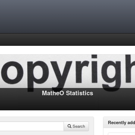
MatheO Statistics
Recently ad
Search