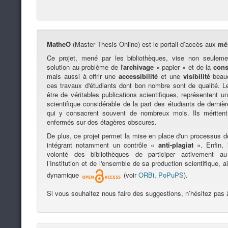
MatheO
(Master Thesis Online) est le portail d’accès aux
mé
Ce projet, mené par les bibliothèques, vise non seuleme
solution au problème de l'
archivage
« papier » et de la
cons
mais aussi à offrir une
accessibilité
et une
visibilité
beauc
ces travaux d'étudiants dont bon nombre sont de qualité. 
être de véritables publications scientifiques, représentent un 
scientifique considérable de la part des étudiants de derni
qui y consacrent souvent de nombreux mois. Ils méritent
enfermés sur des étagères obscures.
De plus, ce projet permet la mise en place d'un processus 
intégrant notamment un contrôle «
anti-plagiat
». Enfin, i
volonté des bibliothèques de participer activement 
l’Institution et de l'ensemble de sa production scientifique, 
dynamique
(voir
ORBi
,
PoPuPS
).
Si vous souhaitez nous faire des suggestions, n’hésitez pas 