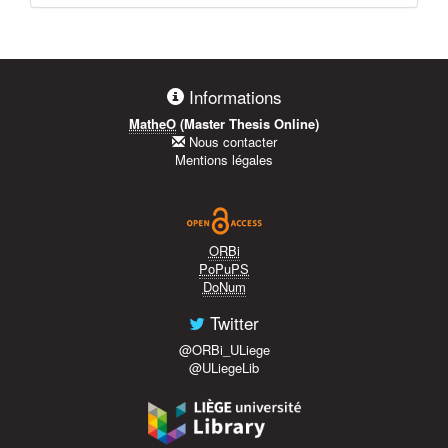
Informations
MatheO
(Master Thesis Online)
Nous contacter
Mentions légales
ORBi
PoPuPS
DoNum
Twitter
@ORBi_ULiege
@ULiegeLib