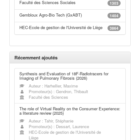
Faculté des Sciences Sociales
1303
Gembloux Agro-Bio Tech (GxABT)
1404
HEC-Ecole de gestion de l'Université de Liège
3864
Récemment ajoutés
Synthesis and Evaluation of 18F-Radiotracers for
Imaging of Pulmonary Fibrosis (2026)
Auteur : Harhellier, Maxime
Promoteur(s) : Gendron, Thibault
Faculté des Sciences
The role of Virtual Reality on the Consumer Experience:
a literature review (2025)
Auteur : Tahir, Stéphanie
Promoteur(s) : Dessart, Laurence
HEC-Ecole de gestion de l'Université de
Liège