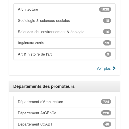
Architecture
1038
Sociologie & sciences sociales
18
Sciences de l'environnement & écologie
16
Ingénierie civile
13
Art & histoire de l'art
9
Voir plus
Départements des promoteurs
Département d'Architecture
724
Département ArGEnCo
220
Département GxABT
48