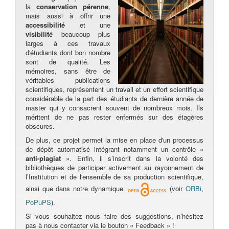
la
conservation pérenne
,
mais aussi à offrir une
accessibilité
et une
visibilité
beaucoup plus
larges à ces travaux
d'étudiants dont bon nombre
sont de qualité. Les
mémoires, sans être de
véritables publications
scientifiques, représentent un travail et un effort scientifique
considérable de la part des étudiants de dernière année de
master qui y consacrent souvent de nombreux mois. Ils
méritent de ne pas rester enfermés sur des étagères
obscures.
De plus, ce projet permet la mise en place d'un processus
de dépôt automatisé intégrant notamment un contrôle «
anti-plagiat
». Enfin, il s’inscrit dans la volonté des
bibliothèques de participer activement au rayonnement de
l’Institution et de l'ensemble de sa production scientifique,
ainsi que dans notre dynamique
(voir
ORBi
,
PoPuPS
).
Si vous souhaitez nous faire des suggestions, n’hésitez
pas à nous contacter via le bouton « Feedback » !