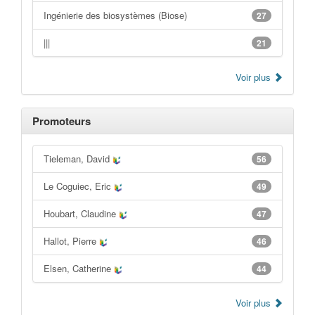
Ingénierie des biosystèmes (Biose)
27
|||
21
Voir plus
Promoteurs
Tieleman, David
56
Le Coguiec, Eric
49
Houbart, Claudine
47
Hallot, Pierre
46
Elsen, Catherine
44
Voir plus