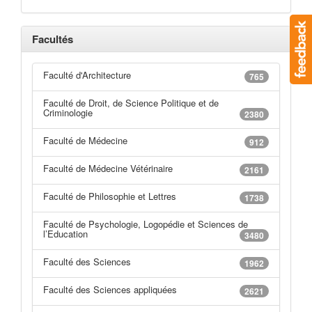
Facultés
Faculté d'Architecture
765
Faculté de Droit, de Science Politique et de
Criminologie
2380
Faculté de Médecine
912
Faculté de Médecine Vétérinaire
2161
Faculté de Philosophie et Lettres
1738
Faculté de Psychologie, Logopédie et Sciences de
l’Education
3480
Faculté des Sciences
1962
Faculté des Sciences appliquées
2621