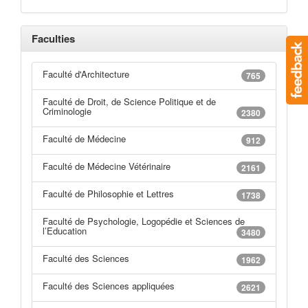
Faculties
Faculté d'Architecture
765
Faculté de Droit, de Science Politique et de
Criminologie
2380
Faculté de Médecine
912
Faculté de Médecine Vétérinaire
2161
Faculté de Philosophie et Lettres
1738
Faculté de Psychologie, Logopédie et Sciences de
l’Education
3480
Faculté des Sciences
1962
Faculté des Sciences appliquées
2621