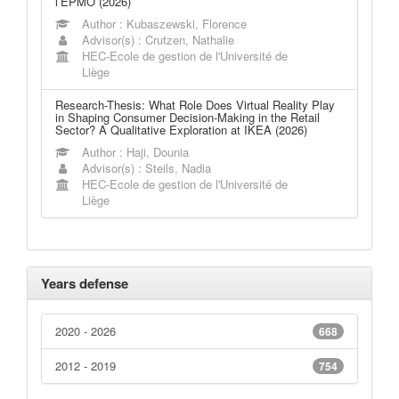
l’EPMO (2026)
Author : Kubaszewski, Florence
Advisor(s) : Crutzen, Nathalie
HEC-Ecole de gestion de l'Université de
Liège
Research-Thesis: What Role Does Virtual Reality Play
in Shaping Consumer Decision-Making in the Retail
Sector? A Qualitative Exploration at IKEA (2026)
Author : Haji, Dounia
Advisor(s) : Steils, Nadia
HEC-Ecole de gestion de l'Université de
Liège
Years defense
2020 - 2026
668
2012 - 2019
754