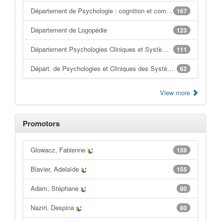
Département de Psychologie : cognition et comportement
167
Département de Logopédie
123
Département Psychologies Cliniques et Systèmes Humains
111
Départ. de Psychologies et Cliniques des Systèmes humains
62
View more
Promotors
Glowacz, Fabienne
159
Blavier, Adelaïde
155
Adam, Stéphane
80
Naziri, Despina
80