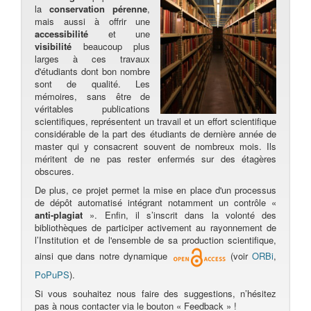
la
conservation pérenne
,
mais aussi à offrir une
accessibilité
et une
visibilité
beaucoup plus
larges à ces travaux
d'étudiants dont bon nombre
sont de qualité. Les
mémoires, sans être de
véritables publications
scientifiques, représentent un travail et un effort scientifique
considérable de la part des étudiants de dernière année de
master qui y consacrent souvent de nombreux mois. Ils
méritent de ne pas rester enfermés sur des étagères
obscures.
De plus, ce projet permet la mise en place d'un processus
de dépôt automatisé intégrant notamment un contrôle «
anti-plagiat
». Enfin, il s’inscrit dans la volonté des
bibliothèques de participer activement au rayonnement de
l’Institution et de l'ensemble de sa production scientifique,
ainsi que dans notre dynamique
(voir
ORBi
,
PoPuPS
).
Si vous souhaitez nous faire des suggestions, n’hésitez
pas à nous contacter via le bouton « Feedback » !