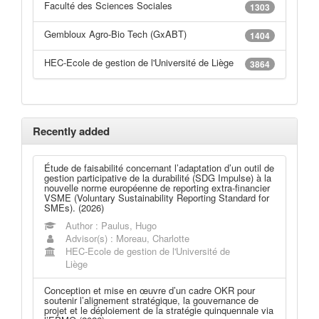
Faculté des Sciences Sociales
1303
Gembloux Agro-Bio Tech (GxABT)
1404
HEC-Ecole de gestion de l'Université de Liège
3864
Recently added
Étude de faisabilité concernant l’adaptation d’un outil de
gestion participative de la durabilité (SDG Impulse) à la
nouvelle norme européenne de reporting extra-financier
VSME (Voluntary Sustainability Reporting Standard for
SMEs). (2026)
Author : Paulus, Hugo
Advisor(s) : Moreau, Charlotte
HEC-Ecole de gestion de l'Université de
Liège
Conception et mise en œuvre d’un cadre OKR pour
soutenir l’alignement stratégique, la gouvernance de
projet et le déploiement de la stratégie quinquennale via