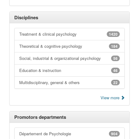
Disciplines
Treatment & clinical psychology
1420
Theoretical & cognitive psychology
184
Social, industrial & organizational psychology
56
Education & instruction
46
Multidisciplinary, general & others
22
View more
Promotors departments
Département de Psychologie
904