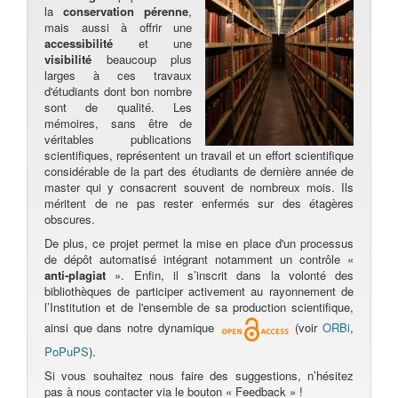
la
conservation pérenne
,
mais aussi à offrir une
accessibilité
et une
visibilité
beaucoup plus
larges à ces travaux
d'étudiants dont bon nombre
sont de qualité. Les
mémoires, sans être de
véritables publications
scientifiques, représentent un travail et un effort scientifique
considérable de la part des étudiants de dernière année de
master qui y consacrent souvent de nombreux mois. Ils
méritent de ne pas rester enfermés sur des étagères
obscures.
De plus, ce projet permet la mise en place d'un processus
de dépôt automatisé intégrant notamment un contrôle «
anti-plagiat
». Enfin, il s’inscrit dans la volonté des
bibliothèques de participer activement au rayonnement de
l’Institution et de l'ensemble de sa production scientifique,
ainsi que dans notre dynamique
(voir
ORBi
,
PoPuPS
).
Si vous souhaitez nous faire des suggestions, n’hésitez
pas à nous contacter via le bouton « Feedback » !