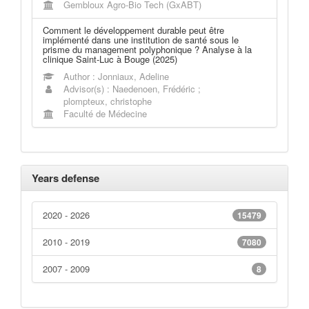
Gembloux Agro-Bio Tech (GxABT)
Comment le développement durable peut être
implémenté dans une institution de santé sous le
prisme du management polyphonique ? Analyse à la
clinique Saint-Luc à Bouge (2025)
Author : Jonniaux, Adeline
Advisor(s) : Naedenoen, Frédéric ;
plompteux, christophe
Faculté de Médecine
Years defense
2020 - 2026
15479
2010 - 2019
7080
2007 - 2009
8