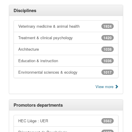
Disciplines
Veterinary medicine & animal health
1924
Treatment & clinical psychology
1420
Architecture
1038
Education & instruction
1036
Environmental sciences & ecology
1017
View more
Promotors departments
HEC Liège : UER
3562