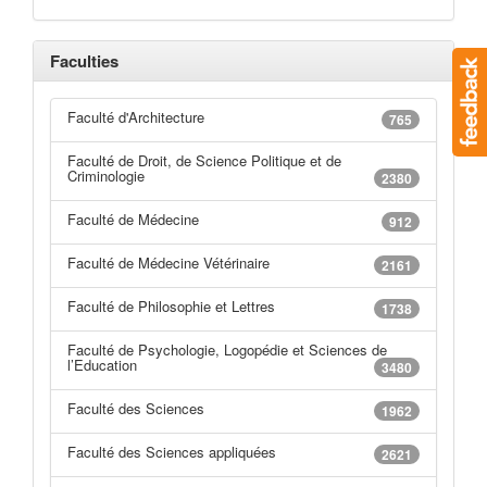
Faculties
Faculté d'Architecture
765
Faculté de Droit, de Science Politique et de
Criminologie
2380
Faculté de Médecine
912
Faculté de Médecine Vétérinaire
2161
Faculté de Philosophie et Lettres
1738
Faculté de Psychologie, Logopédie et Sciences de
l’Education
3480
Faculté des Sciences
1962
Faculté des Sciences appliquées
2621