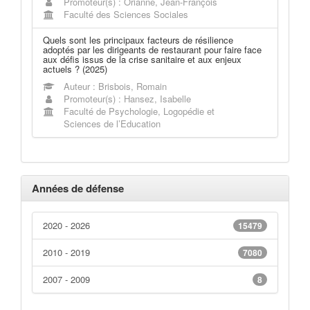
Promoteur(s) : Orianne, Jean-François
Faculté des Sciences Sociales
Quels sont les principaux facteurs de résilience
adoptés par les dirigeants de restaurant pour faire face
aux défis issus de la crise sanitaire et aux enjeux
actuels ? (2025)
Auteur : Brisbois, Romain
Promoteur(s) : Hansez, Isabelle
Faculté de Psychologie, Logopédie et
Sciences de l’Education
Années de défense
2020 - 2026
15479
2010 - 2019
7080
2007 - 2009
8