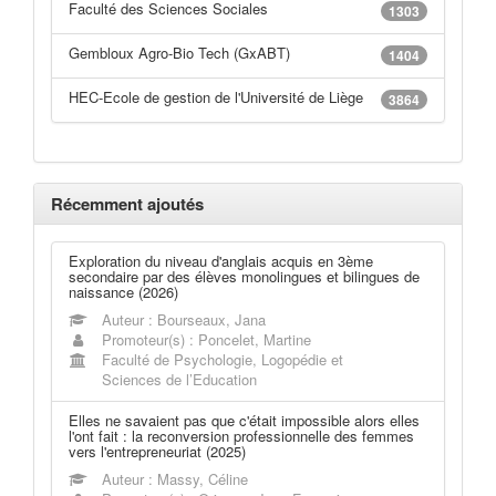
Faculté des Sciences Sociales
1303
Gembloux Agro-Bio Tech (GxABT)
1404
HEC-Ecole de gestion de l'Université de Liège
3864
Récemment ajoutés
Exploration du niveau d'anglais acquis en 3ème
secondaire par des élèves monolingues et bilingues de
naissance (2026)
Auteur : Bourseaux, Jana
Promoteur(s) : Poncelet, Martine
Faculté de Psychologie, Logopédie et
Sciences de l’Education
Elles ne savaient pas que c'était impossible alors elles
l'ont fait : la reconversion professionnelle des femmes
vers l'entrepreneuriat (2025)
Auteur : Massy, Céline