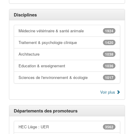
Disciplines
Médecine vétérinaire & santé animale
1924
Traitement & psychologie clinique
1420
Architecture
1038
Education & enseignement
1036
Sciences de l'environnement & écologie
1017
Voir plus
Départements des promoteurs
HEC Liège : UER
3562