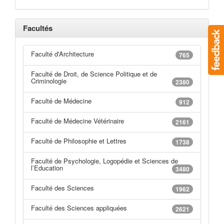
Facultés
Faculté d'Architecture
765
Faculté de Droit, de Science Politique et de
Criminologie
2380
Faculté de Médecine
912
Faculté de Médecine Vétérinaire
2161
Faculté de Philosophie et Lettres
1738
Faculté de Psychologie, Logopédie et Sciences de
l’Education
3480
Faculté des Sciences
1962
Faculté des Sciences appliquées
2621