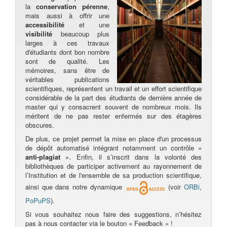
la
conservation pérenne
,
mais aussi à offrir une
accessibilité
et une
visibilité
beaucoup plus
larges à ces travaux
d'étudiants dont bon nombre
sont de qualité. Les
mémoires, sans être de
véritables publications
scientifiques, représentent un travail et un effort scientifique
considérable de la part des étudiants de dernière année de
master qui y consacrent souvent de nombreux mois. Ils
méritent de ne pas rester enfermés sur des étagères
obscures.
De plus, ce projet permet la mise en place d'un processus
de dépôt automatisé intégrant notamment un contrôle «
anti-plagiat
». Enfin, il s’inscrit dans la volonté des
bibliothèques de participer activement au rayonnement de
l’Institution et de l'ensemble de sa production scientifique,
ainsi que dans notre dynamique
(voir
ORBi
,
PoPuPS
).
Si vous souhaitez nous faire des suggestions, n’hésitez
pas à nous contacter via le bouton « Feedback » !