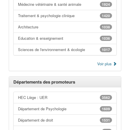
Médecine vétérinaire & santé animale
1924
Traitement & psychologie clinique
1420
Architecture
1038
Education & enseignement
1036
Sciences de l'environnement & écologie
1017
Voir plus
Départements des promoteurs
HEC Liège : UER
3562
Département de Psychologie
1609
Département de droit
1531