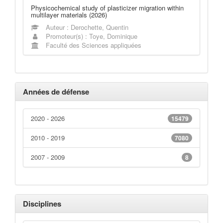
Physicochemical study of plasticizer migration within
multilayer materials (2026)
Auteur : Derochette, Quentin
Promoteur(s) : Toye, Dominique
Faculté des Sciences appliquées
Années de défense
2020 - 2026
15479
2010 - 2019
7080
2007 - 2009
8
Disciplines