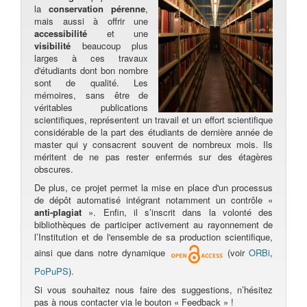
la
conservation pérenne
,
mais aussi à offrir une
accessibilité
et une
visibilité
beaucoup plus
larges à ces travaux
d'étudiants dont bon nombre
sont de qualité. Les
mémoires, sans être de
véritables publications
scientifiques, représentent un travail et un effort scientifique
considérable de la part des étudiants de dernière année de
master qui y consacrent souvent de nombreux mois. Ils
méritent de ne pas rester enfermés sur des étagères
obscures.
De plus, ce projet permet la mise en place d'un processus
de dépôt automatisé intégrant notamment un contrôle «
anti-plagiat
». Enfin, il s’inscrit dans la volonté des
bibliothèques de participer activement au rayonnement de
l’Institution et de l'ensemble de sa production scientifique,
ainsi que dans notre dynamique
(voir
ORBi
,
PoPuPS
).
Si vous souhaitez nous faire des suggestions, n’hésitez
pas à nous contacter via le bouton « Feedback » !