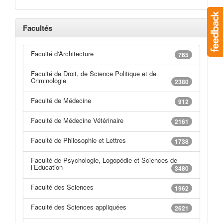
Facultés
Faculté d'Architecture
765
Faculté de Droit, de Science Politique et de
Criminologie
2380
Faculté de Médecine
912
Faculté de Médecine Vétérinaire
2161
Faculté de Philosophie et Lettres
1738
Faculté de Psychologie, Logopédie et Sciences de
l’Education
3480
Faculté des Sciences
1962
Faculté des Sciences appliquées
2621