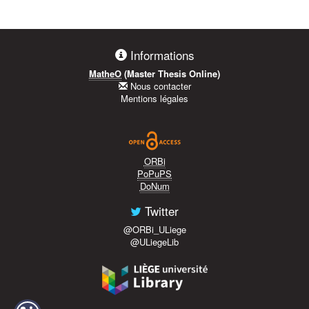
Informations
MatheO
(Master Thesis Online)
Nous contacter
Mentions légales
ORBi
PoPuPS
DoNum
Twitter
@ORBi_ULiege
@ULiegeLib