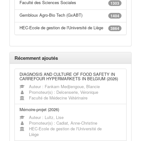
Faculté des Sciences Sociales
1303
Gembloux Agro-Bio Tech (GxABT)
1404
HEC-Ecole de gestion de l'Université de Liège
3864
Récemment ajoutés
DIAGNOSIS AND CULTURE OF FOOD SAFETY IN
CARREFOUR HYPERMARKETS IN BELGIUM (2026)
Auteur : Fankam Medjiengoue, Blancie
Promoteur(s) : Delcenserie, Véronique
Faculté de Médecine Vétérinaire
Mémoire-projet (2026)
Auteur : Lultz, Lise
Promoteur(s) : Cadiat, Anne-Christine
HEC-Ecole de gestion de l'Université de
Liège