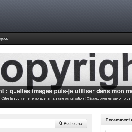
iques
t : quelles images puis-je utiliser dans mon 
Citer la source ne remplace jamais une autorisation ! Cliquez pour en savoir plus
Récemment a
Rechercher