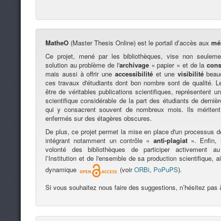
MatheO
(Master Thesis Online) est le portail d’accès aux
mé
Ce projet, mené par les bibliothèques, vise non seuleme
solution au problème de l'
archivage
« papier » et de la
cons
mais aussi à offrir une
accessibilité
et une
visibilité
beauc
ces travaux d'étudiants dont bon nombre sont de qualité. 
être de véritables publications scientifiques, représentent un 
scientifique considérable de la part des étudiants de derni
qui y consacrent souvent de nombreux mois. Ils méritent
enfermés sur des étagères obscures.
De plus, ce projet permet la mise en place d'un processus 
intégrant notamment un contrôle «
anti-plagiat
». Enfin, i
volonté des bibliothèques de participer activement 
l’Institution et de l'ensemble de sa production scientifique, 
dynamique
(voir
ORBi
,
PoPuPS
).
Si vous souhaitez nous faire des suggestions, n’hésitez pas 