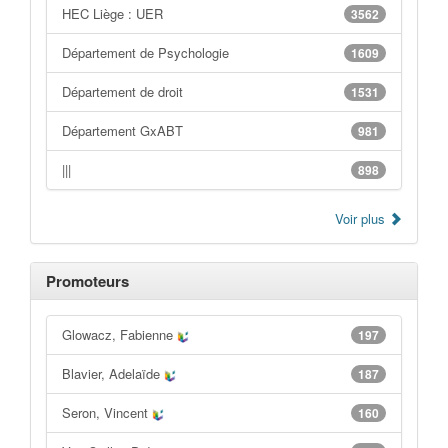
HEC Liège : UER
3562
Département de Psychologie
1609
Département de droit
1531
Département GxABT
981
|||
898
Voir plus
Promoteurs
Glowacz, Fabienne
197
Blavier, Adelaïde
187
Seron, Vincent
160