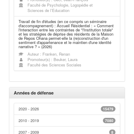
Faculté de Psychologie, Logopédie et
Sciences de l’Education
Travail de fin d'études (en ce compris un séminaire
d'accompagnement) : Accueil Résidentiel : « Comment
l'interaction entre les contraintes de "l'institution totale"
et les stratégies de déprise des résidents de la Maison
de Repos Ohana permet-elle la (re)construction d'un
sentiment d'appartenance et le maintien d'une identité
narrative ? » (2026)
Auteur : Franken, Renan
Promoteur(s) : Beuker, Laura
Faculté des Sciences Sociales
Années de défense
2020 - 2026
15479
2010 - 2019
7080
2007 - 2009
8