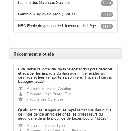
Faculté des Sciences Sociales
1303
Gembloux Agro-Bio Tech (GxABT)
1404
HEC-Ecole de gestion de l'Université de Liège
3864
Récemment ajoutés
Evaluation du potentiel de la télédétection pour détecter
et évaluer les impacts du drainage minier acides sur
des lacs et leur variabilité saisonnière. Tharsis, Huelva,
Espagne (2026)
Auteur : Mignolet, Antoine
Promoteur(s) : Pirard, Eric
Faculté des Sciences
Quels sont les usages et les représentations des outils
de l'intelligence artificielle chez les professeurs du
secondaire dans la province de Luxembourg ? (2026)
Auteur : Lejeune, Lynn
Promoteur(s) : Céci, Jean-François