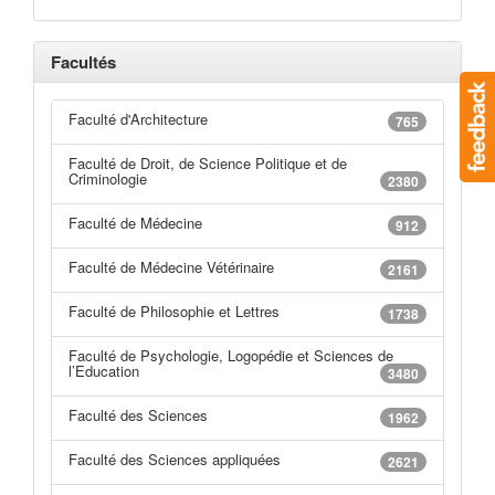
Facultés
Faculté d'Architecture
765
Faculté de Droit, de Science Politique et de
Criminologie
2380
Faculté de Médecine
912
Faculté de Médecine Vétérinaire
2161
Faculté de Philosophie et Lettres
1738
Faculté de Psychologie, Logopédie et Sciences de
l’Education
3480
Faculté des Sciences
1962
Faculté des Sciences appliquées
2621