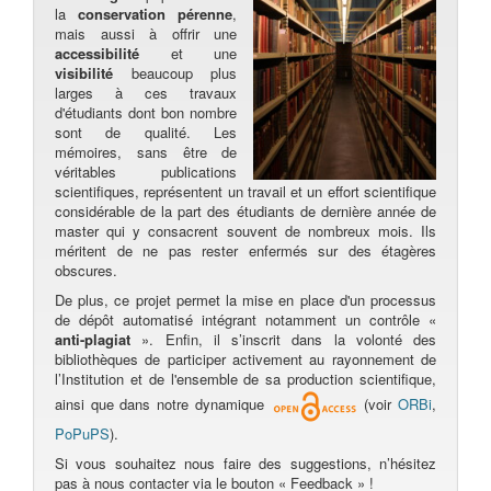
la
conservation pérenne
,
mais aussi à offrir une
accessibilité
et une
visibilité
beaucoup plus
larges à ces travaux
d'étudiants dont bon nombre
sont de qualité. Les
mémoires, sans être de
véritables publications
scientifiques, représentent un travail et un effort scientifique
considérable de la part des étudiants de dernière année de
master qui y consacrent souvent de nombreux mois. Ils
méritent de ne pas rester enfermés sur des étagères
obscures.
De plus, ce projet permet la mise en place d'un processus
de dépôt automatisé intégrant notamment un contrôle «
anti-plagiat
». Enfin, il s’inscrit dans la volonté des
bibliothèques de participer activement au rayonnement de
l’Institution et de l'ensemble de sa production scientifique,
ainsi que dans notre dynamique
(voir
ORBi
,
PoPuPS
).
Si vous souhaitez nous faire des suggestions, n’hésitez
pas à nous contacter via le bouton « Feedback » !