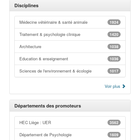
Disciplines
Médecine vétérinaire & santé animale
1924
Traitement & psychologie clinique
1420
Architecture
1038
Education & enseignement
1036
Sciences de l'environnement & écologie
1017
Voir plus
Départements des promoteurs
HEC Liège : UER
3562
Département de Psychologie
1609