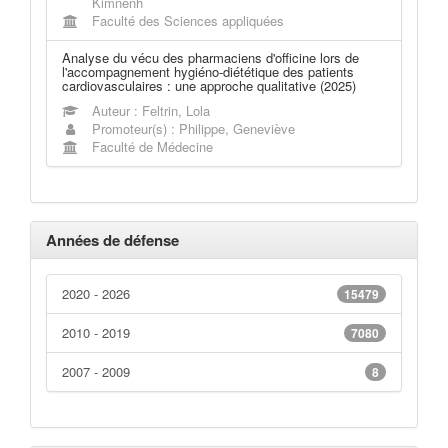
Kimnenh
Faculté des Sciences appliquées
Analyse du vécu des pharmaciens d'officine lors de
l'accompagnement hygiéno-diététique des patients
cardiovasculaires : une approche qualitative (2025)
Auteur : Feltrin, Lola
Promoteur(s) : Philippe, Geneviève
Faculté de Médecine
Années de défense
2020 - 2026
15479
2010 - 2019
7080
2007 - 2009
8