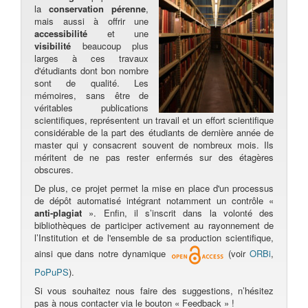
la
conservation pérenne
,
mais aussi à offrir une
accessibilité
et une
visibilité
beaucoup plus
larges à ces travaux
d'étudiants dont bon nombre
sont de qualité. Les
mémoires, sans être de
véritables publications
scientifiques, représentent un travail et un effort scientifique
considérable de la part des étudiants de dernière année de
master qui y consacrent souvent de nombreux mois. Ils
méritent de ne pas rester enfermés sur des étagères
obscures.
De plus, ce projet permet la mise en place d'un processus
de dépôt automatisé intégrant notamment un contrôle «
anti-plagiat
». Enfin, il s’inscrit dans la volonté des
bibliothèques de participer activement au rayonnement de
l’Institution et de l'ensemble de sa production scientifique,
ainsi que dans notre dynamique
(voir
ORBi
,
PoPuPS
).
Si vous souhaitez nous faire des suggestions, n’hésitez
pas à nous contacter via le bouton « Feedback » !