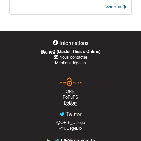
Voir plus
Informations
MatheO
(Master Thesis Online)
Nous contacter
Mentions légales
ORBi
PoPuPS
DoNum
Twitter
@ORBi_ULiege
@ULiegeLib