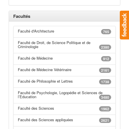
Facultés
Faculté d'Architecture
765
Faculté de Droit, de Science Politique et de
Criminologie
2380
Faculté de Médecine
912
Faculté de Médecine Vétérinaire
2161
Faculté de Philosophie et Lettres
1738
Faculté de Psychologie, Logopédie et Sciences de
l’Education
3480
Faculté des Sciences
1962
Faculté des Sciences appliquées
2621