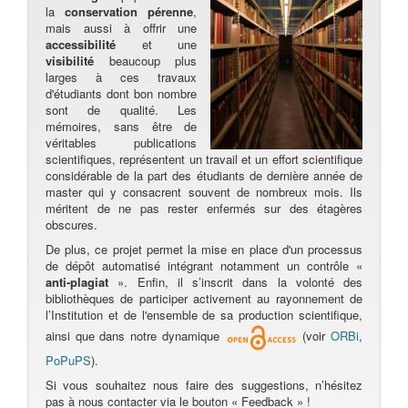
la
conservation pérenne
,
mais aussi à offrir une
accessibilité
et une
visibilité
beaucoup plus
larges à ces travaux
d'étudiants dont bon nombre
sont de qualité. Les
mémoires, sans être de
véritables publications
scientifiques, représentent un travail et un effort scientifique
considérable de la part des étudiants de dernière année de
master qui y consacrent souvent de nombreux mois. Ils
méritent de ne pas rester enfermés sur des étagères
obscures.
De plus, ce projet permet la mise en place d'un processus
de dépôt automatisé intégrant notamment un contrôle «
anti-plagiat
». Enfin, il s’inscrit dans la volonté des
bibliothèques de participer activement au rayonnement de
l’Institution et de l'ensemble de sa production scientifique,
ainsi que dans notre dynamique
(voir
ORBi
,
PoPuPS
).
Si vous souhaitez nous faire des suggestions, n’hésitez
pas à nous contacter via le bouton « Feedback » !