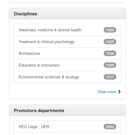
Disciplines
Veterinary medicine & animal health
1924
Treatment & clinical psychology
1420
Architecture
1038
Education & instruction
1036
Environmental sciences & ecology
1017
View more
Promotors departments
HEC Liège : UER
3562