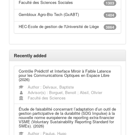
Faculté des Sciences Sociales
1303
Gembloux Agro-Bio Tech (GxABT)
1404
HEC-Ecole de gestion de l'Université de Liège
3864
Recently added
Contrôle Prédictif et Interface Miroir à Faible Latence
pour les Communications Optiques en Espace Libre
(2026)
Author : Delvaux, Baptiste
Advisor(s) : Borguet, Benoit ; Absil, Olivier
Faculté des Sciences
Étude de faisabilité concernant l’adaptation d’un outil de
gestion participative de la durabilité (SDG Impulse) à la
nouvelle norme européenne de reporting extra-financier
VSME (Voluntary Sustainability Reporting Standard for
SMEs). (2026)
Author : Paulus, Hugo