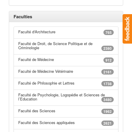
Faculties
Faculté d'Architecture
765
Faculté de Droit, de Science Politique et de
Criminologie
2380
Faculté de Médecine
912
Faculté de Médecine Vétérinaire
2161
Faculté de Philosophie et Lettres
1738
Faculté de Psychologie, Logopédie et Sciences de
l’Education
3480
Faculté des Sciences
1962
Faculté des Sciences appliquées
2621