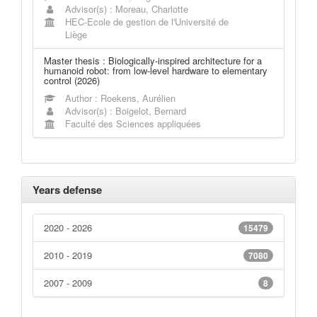
Advisor(s) : Moreau, Charlotte
HEC-Ecole de gestion de l'Université de
Liège
Master thesis : Biologically-inspired architecture for a
humanoid robot: from low-level hardware to elementary
control (2026)
Author : Roekens, Aurélien
Advisor(s) : Boigelot, Bernard
Faculté des Sciences appliquées
Years defense
2020 - 2026
15479
2010 - 2019
7080
2007 - 2009
8