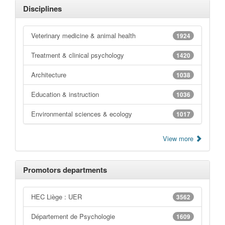
Disciplines
Veterinary medicine & animal health
1924
Treatment & clinical psychology
1420
Architecture
1038
Education & instruction
1036
Environmental sciences & ecology
1017
View more
Promotors departments
HEC Liège : UER
3562
Département de Psychologie
1609