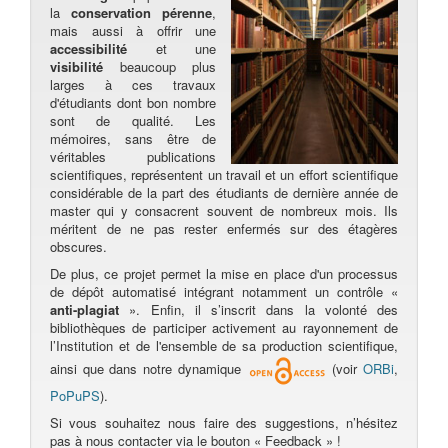
la
conservation pérenne
,
mais aussi à offrir une
accessibilité
et une
visibilité
beaucoup plus
larges à ces travaux
d'étudiants dont bon nombre
sont de qualité. Les
mémoires, sans être de
véritables publications
scientifiques, représentent un travail et un effort scientifique
considérable de la part des étudiants de dernière année de
master qui y consacrent souvent de nombreux mois. Ils
méritent de ne pas rester enfermés sur des étagères
obscures.
De plus, ce projet permet la mise en place d'un processus
de dépôt automatisé intégrant notamment un contrôle «
anti-plagiat
». Enfin, il s’inscrit dans la volonté des
bibliothèques de participer activement au rayonnement de
l’Institution et de l'ensemble de sa production scientifique,
ainsi que dans notre dynamique
(voir
ORBi
,
PoPuPS
).
Si vous souhaitez nous faire des suggestions, n’hésitez
pas à nous contacter via le bouton « Feedback » !