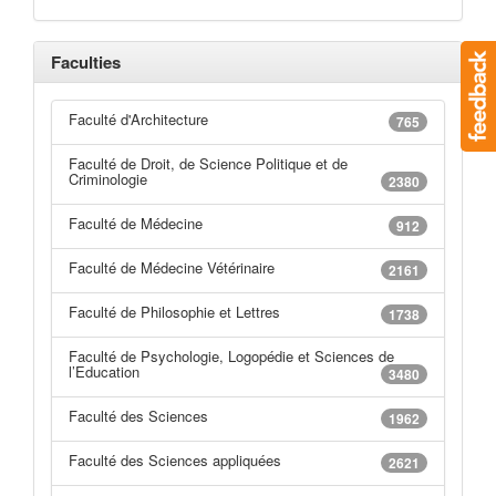
Faculties
Faculté d'Architecture
765
Faculté de Droit, de Science Politique et de
Criminologie
2380
Faculté de Médecine
912
Faculté de Médecine Vétérinaire
2161
Faculté de Philosophie et Lettres
1738
Faculté de Psychologie, Logopédie et Sciences de
l’Education
3480
Faculté des Sciences
1962
Faculté des Sciences appliquées
2621