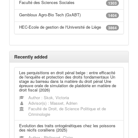
Faculté des Sciences Sociales
1303
Gembloux Agro-Bio Tech (GxABT)
1404
HEC-Ecole de gestion de l'Université de Liège
3864
Recently added
Les perquisitions en droit pénal belge : entre efficacité
de l'enquête et protection des droits fondamentaux Un
stage au barreau dans la matière du droit pénal Une
épreuve orale de simulation de plaidoirie en matière de
droit fiscal (2026)
Author : Skok, Victoria
Advisor(s) : Masset, Adrien
Faculté de Droit, de Science Politique et de
Criminologie
Evolution des traits ontogénétiques chez les poissons
des récifs coralliens (2025)
Author : Philippart, Claire