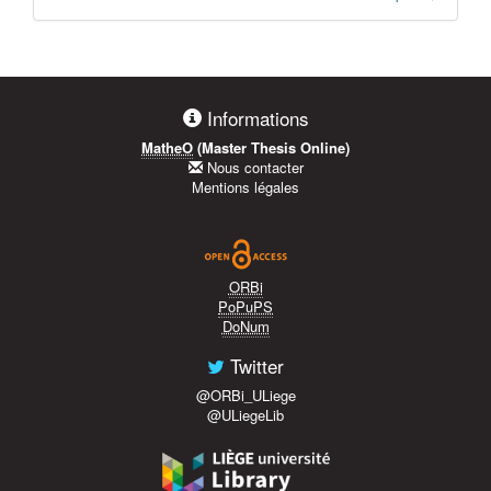
Informations
MatheO
(Master Thesis Online)
Nous contacter
Mentions légales
ORBi
PoPuPS
DoNum
Twitter
@ORBi_ULiege
@ULiegeLib