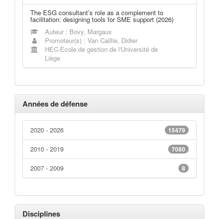
The ESG consultant’s role as a complement to
facilitation: designing tools for SME support (2026)
Auteur : Bovy, Margaux
Promoteur(s) : Van Caillie, Didier
HEC-Ecole de gestion de l'Université de
Liège
Années de défense
2020 - 2026
15479
2010 - 2019
7080
2007 - 2009
8
Disciplines