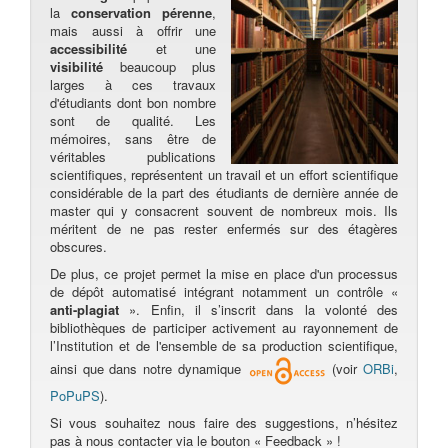
la
conservation pérenne
,
mais aussi à offrir une
accessibilité
et une
visibilité
beaucoup plus
larges à ces travaux
d'étudiants dont bon nombre
sont de qualité. Les
mémoires, sans être de
véritables publications
scientifiques, représentent un travail et un effort scientifique
considérable de la part des étudiants de dernière année de
master qui y consacrent souvent de nombreux mois. Ils
méritent de ne pas rester enfermés sur des étagères
obscures.
De plus, ce projet permet la mise en place d'un processus
de dépôt automatisé intégrant notamment un contrôle «
anti-plagiat
». Enfin, il s’inscrit dans la volonté des
bibliothèques de participer activement au rayonnement de
l’Institution et de l'ensemble de sa production scientifique,
ainsi que dans notre dynamique
(voir
ORBi
,
PoPuPS
).
Si vous souhaitez nous faire des suggestions, n’hésitez
pas à nous contacter via le bouton « Feedback » !