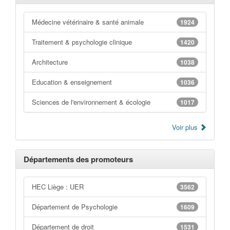
Médecine vétérinaire & santé animale
1924
Traitement & psychologie clinique
1420
Architecture
1038
Education & enseignement
1036
Sciences de l'environnement & écologie
1017
Voir plus
Départements des promoteurs
HEC Liège : UER
3562
Département de Psychologie
1609
Département de droit
1531