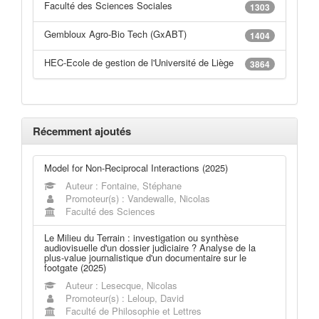
Faculté des Sciences Sociales
1303
Gembloux Agro-Bio Tech (GxABT)
1404
HEC-Ecole de gestion de l'Université de Liège
3864
Récemment ajoutés
Model for Non-Reciprocal Interactions (2025)
Auteur : Fontaine, Stéphane
Promoteur(s) : Vandewalle, Nicolas
Faculté des Sciences
Le Milieu du Terrain : investigation ou synthèse
audiovisuelle d'un dossier judiciaire ? Analyse de la
plus-value journalistique d'un documentaire sur le
footgate (2025)
Auteur : Lesecque, Nicolas
Promoteur(s) : Leloup, David
Faculté de Philosophie et Lettres