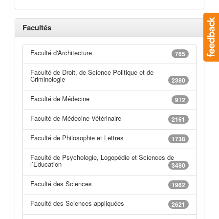
Facultés
Faculté d'Architecture
765
Faculté de Droit, de Science Politique et de
Criminologie
2380
Faculté de Médecine
912
Faculté de Médecine Vétérinaire
2161
Faculté de Philosophie et Lettres
1738
Faculté de Psychologie, Logopédie et Sciences de
l’Education
3480
Faculté des Sciences
1962
Faculté des Sciences appliquées
2621