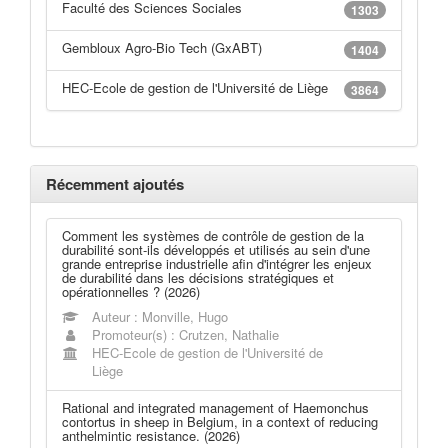
Faculté des Sciences Sociales
1303
Gembloux Agro-Bio Tech (GxABT)
1404
HEC-Ecole de gestion de l'Université de Liège
3864
Récemment ajoutés
Comment les systèmes de contrôle de gestion de la
durabilité sont-ils développés et utilisés au sein d'une
grande entreprise industrielle afin d'intégrer les enjeux
de durabilité dans les décisions stratégiques et
opérationnelles ? (2026)
Auteur : Monville, Hugo
Promoteur(s) : Crutzen, Nathalie
HEC-Ecole de gestion de l'Université de
Liège
Rational and integrated management of Haemonchus
contortus in sheep in Belgium, in a context of reducing
anthelmintic resistance. (2026)