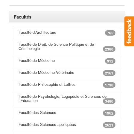
Facultés
Faculté d'Architecture
765
Faculté de Droit, de Science Politique et de
Criminologie
2380
Faculté de Médecine
912
Faculté de Médecine Vétérinaire
2161
Faculté de Philosophie et Lettres
1738
Faculté de Psychologie, Logopédie et Sciences de
l’Education
3480
Faculté des Sciences
1962
Faculté des Sciences appliquées
2621