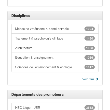
Disciplines
Médecine vétérinaire & santé animale
1924
Traitement & psychologie clinique
1420
Architecture
1038
Education & enseignement
1036
Sciences de l'environnement & écologie
1017
Voir plus
Départements des promoteurs
HEC Liège : UER
3562