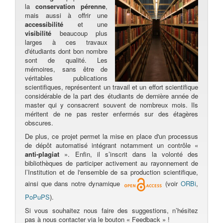
la
conservation pérenne
,
mais aussi à offrir une
accessibilité
et une
visibilité
beaucoup plus
larges à ces travaux
d'étudiants dont bon nombre
sont de qualité. Les
mémoires, sans être de
véritables publications
scientifiques, représentent un travail et un effort scientifique
considérable de la part des étudiants de dernière année de
master qui y consacrent souvent de nombreux mois. Ils
méritent de ne pas rester enfermés sur des étagères
obscures.
De plus, ce projet permet la mise en place d'un processus
de dépôt automatisé intégrant notamment un contrôle «
anti-plagiat
». Enfin, il s’inscrit dans la volonté des
bibliothèques de participer activement au rayonnement de
l’Institution et de l'ensemble de sa production scientifique,
ainsi que dans notre dynamique
(voir
ORBi
,
PoPuPS
).
Si vous souhaitez nous faire des suggestions, n’hésitez
pas à nous contacter via le bouton « Feedback » !