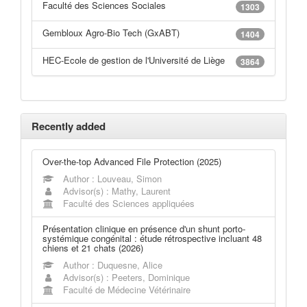
Faculté des Sciences Sociales
1303
Gembloux Agro-Bio Tech (GxABT)
1404
HEC-Ecole de gestion de l'Université de Liège
3864
Recently added
Over-the-top Advanced File Protection (2025)
Author : Louveau, Simon
Advisor(s) : Mathy, Laurent
Faculté des Sciences appliquées
Présentation clinique en présence d'un shunt porto-
systémique congénital : étude rétrospective incluant 48
chiens et 21 chats (2026)
Author : Duquesne, Alice
Advisor(s) : Peeters, Dominique
Faculté de Médecine Vétérinaire