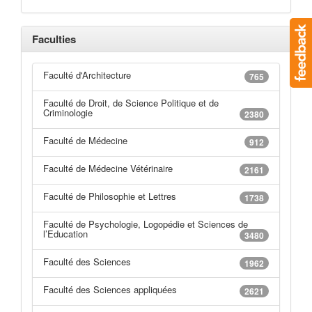
Faculties
Faculté d'Architecture
765
Faculté de Droit, de Science Politique et de
Criminologie
2380
Faculté de Médecine
912
Faculté de Médecine Vétérinaire
2161
Faculté de Philosophie et Lettres
1738
Faculté de Psychologie, Logopédie et Sciences de
l’Education
3480
Faculté des Sciences
1962
Faculté des Sciences appliquées
2621