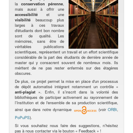
la
conservation pérenne
,
mais aussi à offrir une
accessibilité
et une
visibilité
beaucoup plus
larges à ces travaux
d'étudiants dont bon nombre
sont de qualité. Les
mémoires, sans être de
véritables publications
scientifiques, représentent un travail et un effort scientifique
considérable de la part des étudiants de dernière année de
master qui y consacrent souvent de nombreux mois. Ils
méritent de ne pas rester enfermés sur des étagères
obscures.
De plus, ce projet permet la mise en place d'un processus
de dépôt automatisé intégrant notamment un contrôle «
anti-plagiat
». Enfin, il s’inscrit dans la volonté des
bibliothèques de participer activement au rayonnement de
l’Institution et de l'ensemble de sa production scientifique,
ainsi que dans notre dynamique
(voir
ORBi
,
PoPuPS
).
Si vous souhaitez nous faire des suggestions, n’hésitez
pas à nous contacter via le bouton « Feedback » !