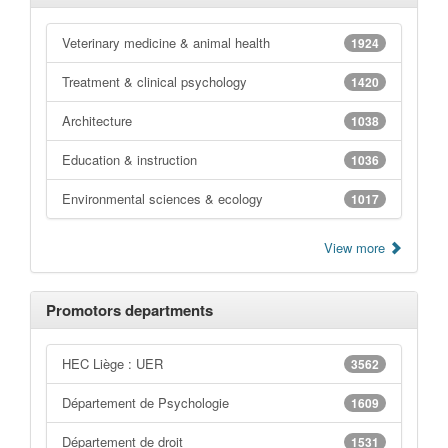
Veterinary medicine & animal health
1924
Treatment & clinical psychology
1420
Architecture
1038
Education & instruction
1036
Environmental sciences & ecology
1017
View more
Promotors departments
HEC Liège : UER
3562
Département de Psychologie
1609
Département de droit
1531