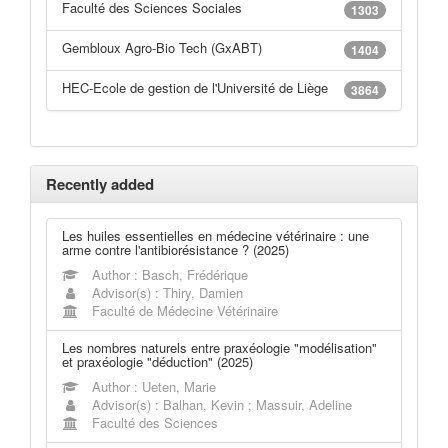
Faculté des Sciences Sociales
1303
Gembloux Agro-Bio Tech (GxABT)
1404
HEC-Ecole de gestion de l'Université de Liège
3864
Recently added
Les huiles essentielles en médecine vétérinaire : une
arme contre l'antibiorésistance ? (2025)
Author : Basch, Frédérique
Advisor(s) : Thiry, Damien
Faculté de Médecine Vétérinaire
Les nombres naturels entre praxéologie "modélisation"
et praxéologie "déduction" (2025)
Author : Ueten, Marie
Advisor(s) : Balhan, Kevin ; Massuir, Adeline
Faculté des Sciences