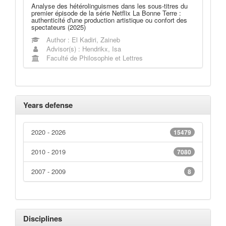
Analyse des hétérolinguismes dans les sous-titres du
premier épisode de la série Netflix La Bonne Terre :
authenticité d'une production artistique ou confort des
spectateurs (2025)
Author : El Kadiri, Zaineb
Advisor(s) : Hendrikx, Isa
Faculté de Philosophie et Lettres
Years defense
2020 - 2026
15479
2010 - 2019
7080
2007 - 2009
8
Disciplines