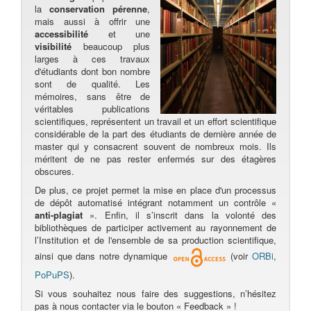
la
conservation pérenne
,
mais aussi à offrir une
accessibilité
et une
visibilité
beaucoup plus
larges à ces travaux
d'étudiants dont bon nombre
sont de qualité. Les
mémoires, sans être de
véritables publications
scientifiques, représentent un travail et un effort scientifique
considérable de la part des étudiants de dernière année de
master qui y consacrent souvent de nombreux mois. Ils
méritent de ne pas rester enfermés sur des étagères
obscures.
De plus, ce projet permet la mise en place d'un processus
de dépôt automatisé intégrant notamment un contrôle «
anti-plagiat
». Enfin, il s’inscrit dans la volonté des
bibliothèques de participer activement au rayonnement de
l’Institution et de l'ensemble de sa production scientifique,
ainsi que dans notre dynamique
(voir
ORBi
,
PoPuPS
).
Si vous souhaitez nous faire des suggestions, n’hésitez
pas à nous contacter via le bouton « Feedback » !