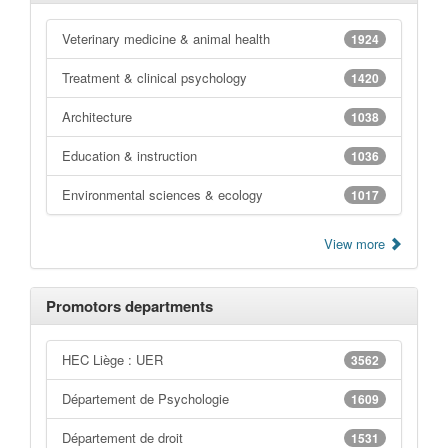
Veterinary medicine & animal health
1924
Treatment & clinical psychology
1420
Architecture
1038
Education & instruction
1036
Environmental sciences & ecology
1017
View more
Promotors departments
HEC Liège : UER
3562
Département de Psychologie
1609
Département de droit
1531