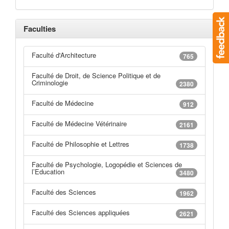
Faculties
Faculté d'Architecture
765
Faculté de Droit, de Science Politique et de
Criminologie
2380
Faculté de Médecine
912
Faculté de Médecine Vétérinaire
2161
Faculté de Philosophie et Lettres
1738
Faculté de Psychologie, Logopédie et Sciences de
l’Education
3480
Faculté des Sciences
1962
Faculté des Sciences appliquées
2621