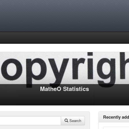
MatheO Statistics
Recently ad
Search