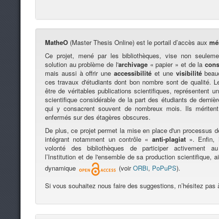
MatheO
(Master Thesis Online) est le portail d’accès aux
mé
Ce projet, mené par les bibliothèques, vise non seuleme
solution au problème de l'
archivage
« papier » et de la
cons
mais aussi à offrir une
accessibilité
et une
visibilité
beauc
ces travaux d'étudiants dont bon nombre sont de qualité. 
être de véritables publications scientifiques, représentent un 
scientifique considérable de la part des étudiants de derni
qui y consacrent souvent de nombreux mois. Ils méritent
enfermés sur des étagères obscures.
De plus, ce projet permet la mise en place d'un processus 
intégrant notamment un contrôle «
anti-plagiat
». Enfin, i
volonté des bibliothèques de participer activement 
l’Institution et de l'ensemble de sa production scientifique, 
dynamique
(voir
ORBi
,
PoPuPS
).
Si vous souhaitez nous faire des suggestions, n’hésitez pas 