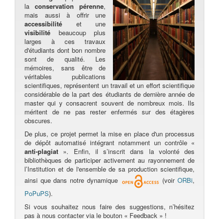
la
conservation pérenne
,
mais aussi à offrir une
accessibilité
et une
visibilité
beaucoup plus
larges à ces travaux
d'étudiants dont bon nombre
sont de qualité. Les
mémoires, sans être de
véritables publications
scientifiques, représentent un travail et un effort scientifique
considérable de la part des étudiants de dernière année de
master qui y consacrent souvent de nombreux mois. Ils
méritent de ne pas rester enfermés sur des étagères
obscures.
De plus, ce projet permet la mise en place d'un processus
de dépôt automatisé intégrant notamment un contrôle «
anti-plagiat
». Enfin, il s’inscrit dans la volonté des
bibliothèques de participer activement au rayonnement de
l’Institution et de l'ensemble de sa production scientifique,
ainsi que dans notre dynamique
(voir
ORBi
,
PoPuPS
).
Si vous souhaitez nous faire des suggestions, n’hésitez
pas à nous contacter via le bouton « Feedback » !