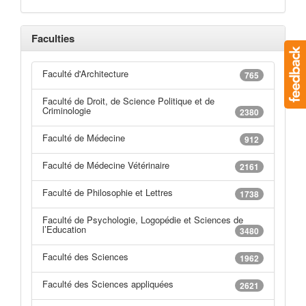
Faculties
Faculté d'Architecture
765
Faculté de Droit, de Science Politique et de
Criminologie
2380
Faculté de Médecine
912
Faculté de Médecine Vétérinaire
2161
Faculté de Philosophie et Lettres
1738
Faculté de Psychologie, Logopédie et Sciences de
l’Education
3480
Faculté des Sciences
1962
Faculté des Sciences appliquées
2621