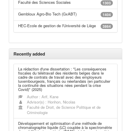
Faculté des Sciences Sociales
1303
Gembloux Agro-Bio Tech (GxABT)
1404
HEC-Ecole de gestion de l'Université de Liège
3864
Recently added
La rédaction d'une dissertation : "Les conséquences
fiscales du télétravail des résidents belges dans le
cadre de contrats de travail avec des employeurs
luxembourgeois, français ou néerlandais (en particulier
la continuité des situations nées pendant la crise
Covid)" (2025)
Author : Arif, Kane
Advisor(s) : Honhon, Nicolas
Faculté de Droit, de Science Politique et de
Criminologie
Développement et optimisation d’une méthode de
chromatographie liquide (LC) couplée à la spectrométrie