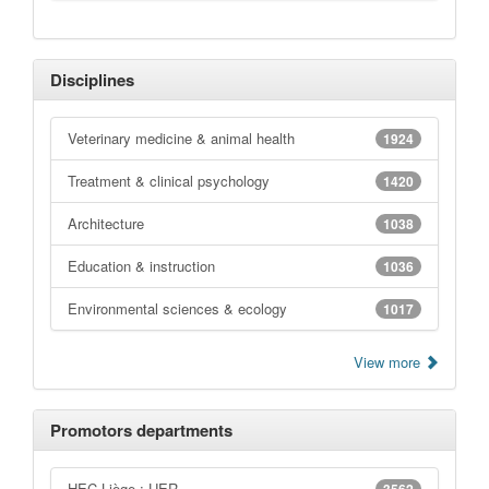
Disciplines
Veterinary medicine & animal health
1924
Treatment & clinical psychology
1420
Architecture
1038
Education & instruction
1036
Environmental sciences & ecology
1017
View more
Promotors departments
HEC Liège : UER