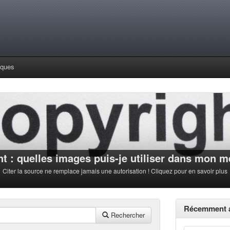
iques
t : quelles images puis-je utiliser dans mon 
Citer la source ne remplace jamais une autorisation ! Cliquez pour en savoir plus
Récemment a
Rechercher