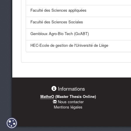
Faculté des Sciences appliquées
Faculté des Sciences Sociales
Gembloux Agro-Bio Tech (GxABT)
HEC-Ecole de gestion de l'Université de Liège
Informations
MatheO
(Master Thesis Online)
Nous contacter
Mentions légales