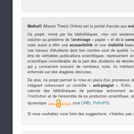
MatheO
(Master Thesis Online) est le portail d’accès aux
mé
Ce projet, mené par les bibliothèques, vise non seuleme
solution au problème de l'
archivage
« papier » et de la
cons
mais aussi à offrir une
accessibilité
et une
visibilité
beauc
ces travaux d'étudiants dont bon nombre sont de qualité. 
être de véritables publications scientifiques, représentent un 
scientifique considérable de la part des étudiants de derni
qui y consacrent souvent de nombreux mois. Ils méritent
enfermés sur des étagères obscures.
De plus, ce projet permet la mise en place d'un processus 
intégrant notamment un contrôle «
anti-plagiat
». Enfin, i
volonté des bibliothèques de participer activement 
l’Institution et de l'ensemble de sa production scientifique, 
dynamique
(voir
ORBi
,
PoPuPS
).
Si vous souhaitez nous faire des suggestions, n’hésitez pas 