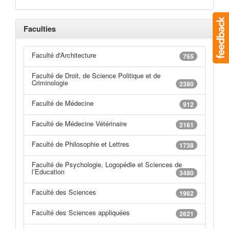
Faculties
Faculté d'Architecture
765
Faculté de Droit, de Science Politique et de
Criminologie
2380
Faculté de Médecine
912
Faculté de Médecine Vétérinaire
2161
Faculté de Philosophie et Lettres
1738
Faculté de Psychologie, Logopédie et Sciences de
l’Education
3480
Faculté des Sciences
1962
Faculté des Sciences appliquées
2621