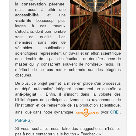
la
conservation pérenne
,
mais aussi à offrir une
accessibilité
et une
visibilité
beaucoup plus
larges à ces travaux
d'étudiants dont bon nombre
sont de qualité. Les
mémoires, sans être de
véritables publications
scientifiques, représentent un travail et un effort scientifique
considérable de la part des étudiants de dernière année de
master qui y consacrent souvent de nombreux mois. Ils
méritent de ne pas rester enfermés sur des étagères
obscures.
De plus, ce projet permet la mise en place d'un processus
de dépôt automatisé intégrant notamment un contrôle «
anti-plagiat
». Enfin, il s’inscrit dans la volonté des
bibliothèques de participer activement au rayonnement de
l’Institution et de l'ensemble de sa production scientifique,
ainsi que dans notre dynamique
(voir
ORBi
,
PoPuPS
).
Si vous souhaitez nous faire des suggestions, n’hésitez
pas à nous contacter via le bouton « Feedback » !