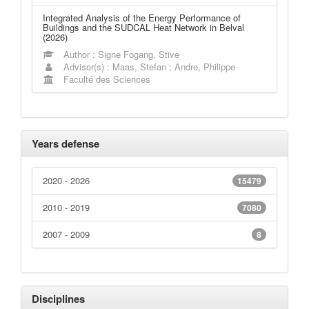
Integrated Analysis of the Energy Performance of
Buildings and the SUDCAL Heat Network in Belval
(2026)
Author : Signe Fogang, Stive
Advisor(s) : Maas, Stefan ; Andre, Philippe
Faculté des Sciences
Years defense
2020 - 2026
15479
2010 - 2019
7080
2007 - 2009
8
Disciplines