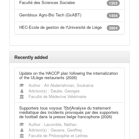
Faculté des Sciences Sociales
1303
Gembloux Agro-Bio Tech (GxABT)
1404
HEC-Ecole de gestion de l'Université de Liège
3864
Recently added
Update on the HACCP plan following the internalization
of the ULiège restaurants (2026)
Author : Ait Abderrahman, Soukaina
Advisor(s) : Daube, Georges
Faculté de Médecine Vétérinaire
Supporters tous voyous ?[br]Analyse du traitement
médiatique des incidents provoqués par des supporters
de football dans la presse belge francophone (2026)
Author : Lacomble, Nathan
Advisor(s) : Geuens, Geoffrey
Faculté de Philosophie et Lettres