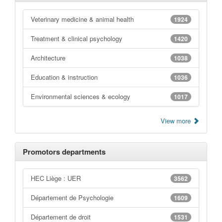
Veterinary medicine & animal health
1924
Treatment & clinical psychology
1420
Architecture
1038
Education & instruction
1036
Environmental sciences & ecology
1017
View more
Promotors departments
HEC Liège : UER
3562
Département de Psychologie
1609
Département de droit
1531