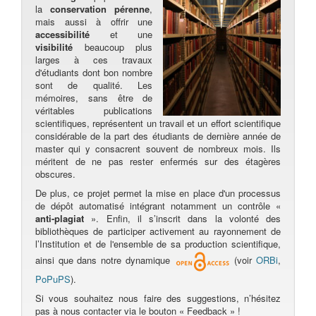
la
conservation pérenne
,
mais aussi à offrir une
accessibilité
et une
visibilité
beaucoup plus
larges à ces travaux
d'étudiants dont bon nombre
sont de qualité. Les
mémoires, sans être de
véritables publications
scientifiques, représentent un travail et un effort scientifique
considérable de la part des étudiants de dernière année de
master qui y consacrent souvent de nombreux mois. Ils
méritent de ne pas rester enfermés sur des étagères
obscures.
De plus, ce projet permet la mise en place d'un processus
de dépôt automatisé intégrant notamment un contrôle «
anti-plagiat
». Enfin, il s’inscrit dans la volonté des
bibliothèques de participer activement au rayonnement de
l’Institution et de l'ensemble de sa production scientifique,
ainsi que dans notre dynamique
(voir
ORBi
,
PoPuPS
).
Si vous souhaitez nous faire des suggestions, n’hésitez
pas à nous contacter via le bouton « Feedback » !