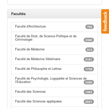
Facultés
Faculté d'Architecture
765
Faculté de Droit, de Science Politique et de
Criminologie
2380
Faculté de Médecine
912
Faculté de Médecine Vétérinaire
2161
Faculté de Philosophie et Lettres
1738
Faculté de Psychologie, Logopédie et Sciences de
l’Education
3480
Faculté des Sciences
1962
Faculté des Sciences appliquées
2621