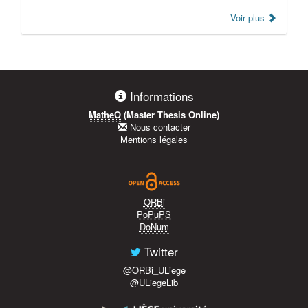
Voir plus
Informations
MatheO
(Master Thesis Online)
Nous contacter
Mentions légales
ORBi
PoPuPS
DoNum
Twitter
@ORBi_ULiege
@ULiegeLib