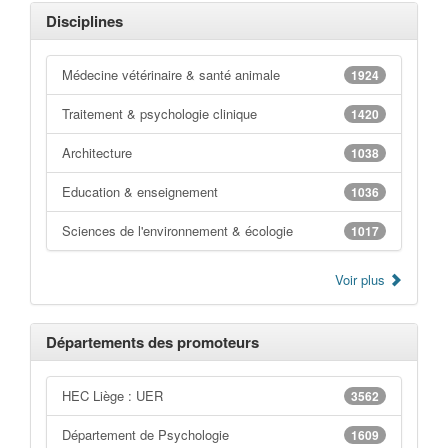
Disciplines
Médecine vétérinaire & santé animale
1924
Traitement & psychologie clinique
1420
Architecture
1038
Education & enseignement
1036
Sciences de l'environnement & écologie
1017
Voir plus
Départements des promoteurs
HEC Liège : UER
3562
Département de Psychologie
1609