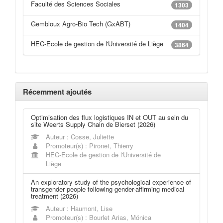
Faculté des Sciences Sociales
1303
Gembloux Agro-Bio Tech (GxABT)
1404
HEC-Ecole de gestion de l'Université de Liège
3864
Récemment ajoutés
Optimisation des flux logistiques IN et OUT au sein du
site Weerts Supply Chain de Bierset (2026)
Auteur : Cosse, Juliette
Promoteur(s) : Pironet, Thierry
HEC-Ecole de gestion de l'Université de
Liège
An exploratory study of the psychological experience of
transgender people following gender-affirming medical
treatment (2026)
Auteur : Haumont, Lise
Promoteur(s) : Bourlet Arias, Mónica