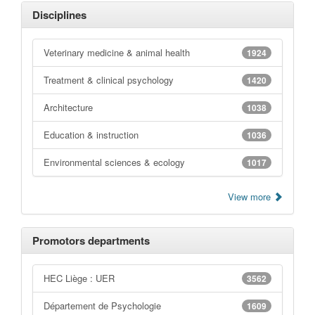
Disciplines
Veterinary medicine & animal health
1924
Treatment & clinical psychology
1420
Architecture
1038
Education & instruction
1036
Environmental sciences & ecology
1017
View more
Promotors departments
HEC Liège : UER
3562
Département de Psychologie
1609