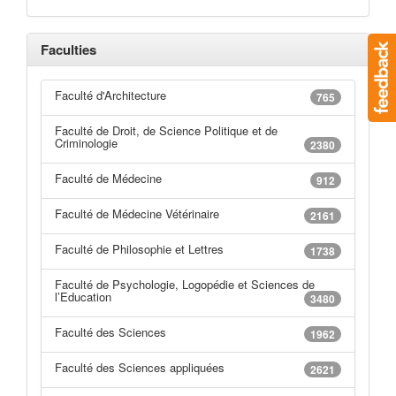
Faculties
Faculté d'Architecture
765
Faculté de Droit, de Science Politique et de
Criminologie
2380
Faculté de Médecine
912
Faculté de Médecine Vétérinaire
2161
Faculté de Philosophie et Lettres
1738
Faculté de Psychologie, Logopédie et Sciences de
l’Education
3480
Faculté des Sciences
1962
Faculté des Sciences appliquées
2621