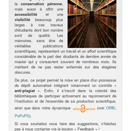
la
conservation pérenne
,
mais aussi à offrir une
accessibilité
et une
visibilité
beaucoup plus
larges à ces travaux
d'étudiants dont bon nombre
sont de qualité. Les
mémoires, sans être de
véritables publications
scientifiques, représentent un travail et un effort scientifique
considérable de la part des étudiants de dernière année de
master qui y consacrent souvent de nombreux mois. Ils
méritent de ne pas rester enfermés sur des étagères
obscures.
De plus, ce projet permet la mise en place d'un processus
de dépôt automatisé intégrant notamment un contrôle «
anti-plagiat
». Enfin, il s’inscrit dans la volonté des
bibliothèques de participer activement au rayonnement de
l’Institution et de l'ensemble de sa production scientifique,
ainsi que dans notre dynamique
(voir
ORBi
,
PoPuPS
).
Si vous souhaitez nous faire des suggestions, n’hésitez
pas à nous contacter via le bouton « Feedback » !