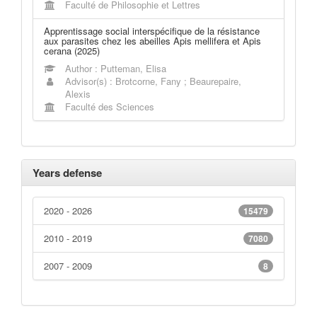
Faculté de Philosophie et Lettres
Apprentissage social interspécifique de la résistance
aux parasites chez les abeilles Apis mellifera et Apis
cerana (2025)
Author : Putteman, Elisa
Advisor(s) : Brotcorne, Fany ; Beaurepaire,
Alexis
Faculté des Sciences
Years defense
2020 - 2026
15479
2010 - 2019
7080
2007 - 2009
8