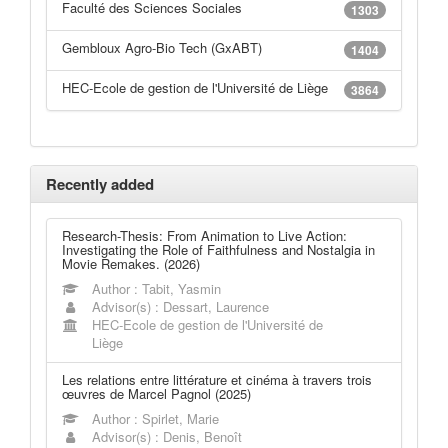
Faculté des Sciences Sociales
1303
Gembloux Agro-Bio Tech (GxABT)
1404
HEC-Ecole de gestion de l'Université de Liège
3864
Recently added
Research-Thesis: From Animation to Live Action:
Investigating the Role of Faithfulness and Nostalgia in
Movie Remakes. (2026)
Author : Tabit, Yasmin
Advisor(s) : Dessart, Laurence
HEC-Ecole de gestion de l'Université de
Liège
Les relations entre littérature et cinéma à travers trois
œuvres de Marcel Pagnol (2025)
Author : Spirlet, Marie
Advisor(s) : Denis, Benoît