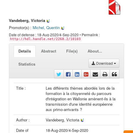
Vandeberg, Victoria
Promotor(s) :
Michel, Quentin
Date of defense : 18-Aug-2020/4-Sep-2020 • Permalink :
http://hdl.handle.net/2268.2/10103
Details
Abstract
File(s)
About...
Download
Statistics
Title :
Les différents thèmes abordés lors de la
formation à la citoyenneté du parcours
d'intégration en Wallonie amènent-ils à la
transmission d'une identité européenne
aux primo-arrivants ?
Author :
Vandeberg, Victoria
Date of
18-Aug-2020/4-Sep-2020