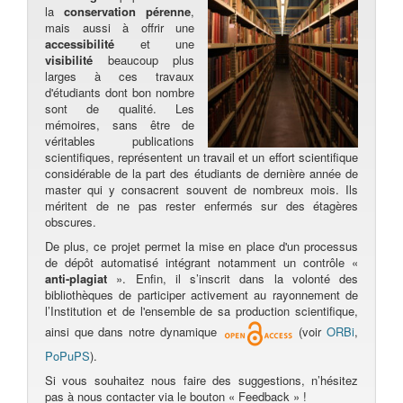
la
conservation pérenne
,
mais aussi à offrir une
accessibilité
et une
visibilité
beaucoup plus
larges à ces travaux
d'étudiants dont bon nombre
sont de qualité. Les
mémoires, sans être de
véritables publications
scientifiques, représentent un travail et un effort scientifique
considérable de la part des étudiants de dernière année de
master qui y consacrent souvent de nombreux mois. Ils
méritent de ne pas rester enfermés sur des étagères
obscures.
De plus, ce projet permet la mise en place d'un processus
de dépôt automatisé intégrant notamment un contrôle «
anti-plagiat
». Enfin, il s’inscrit dans la volonté des
bibliothèques de participer activement au rayonnement de
l’Institution et de l'ensemble de sa production scientifique,
ainsi que dans notre dynamique
(voir
ORBi
,
PoPuPS
).
Si vous souhaitez nous faire des suggestions, n’hésitez
pas à nous contacter via le bouton « Feedback » !