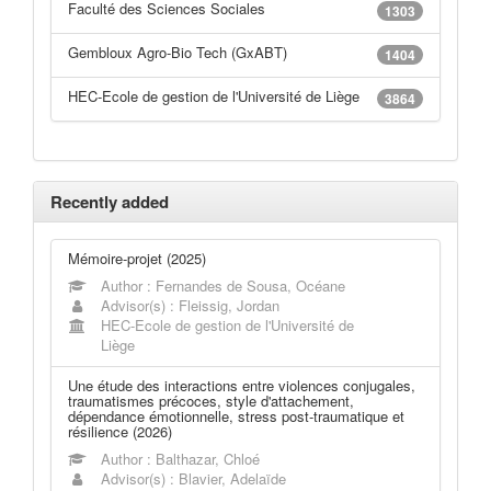
Faculté des Sciences Sociales
1303
Gembloux Agro-Bio Tech (GxABT)
1404
HEC-Ecole de gestion de l'Université de Liège
3864
Recently added
Mémoire-projet (2025)
Author : Fernandes de Sousa, Océane
Advisor(s) : Fleissig, Jordan
HEC-Ecole de gestion de l'Université de
Liège
Une étude des interactions entre violences conjugales,
traumatismes précoces, style d'attachement,
dépendance émotionnelle, stress post-traumatique et
résilience (2026)
Author : Balthazar, Chloé
Advisor(s) : Blavier, Adelaïde