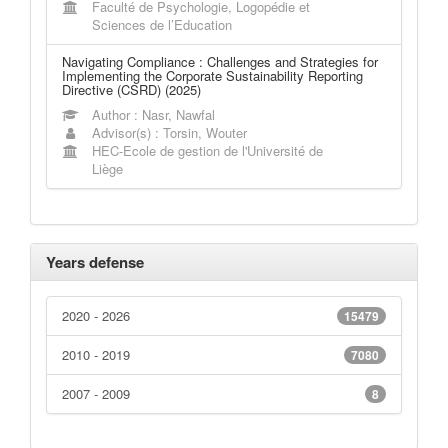
Faculté de Psychologie, Logopédie et
Sciences de l’Education
Navigating Compliance : Challenges and Strategies for
Implementing the Corporate Sustainability Reporting
Directive (CSRD) (2025)
Author : Nasr, Nawfal
Advisor(s) : Torsin, Wouter
HEC-Ecole de gestion de l'Université de
Liège
Years defense
2020 - 2026
15479
2010 - 2019
7080
2007 - 2009
8