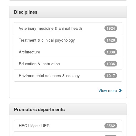
Disciplines
Veterinary medicine & animal health
1924
Treatment & clinical psychology
1420
Architecture
1038
Education & instruction
1036
Environmental sciences & ecology
1017
View more
Promotors departments
HEC Liège : UER
3562