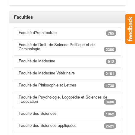
Faculties
Faculté d'Architecture
765
Faculté de Droit, de Science Politique et de
Criminologie
2380
Faculté de Médecine
912
Faculté de Médecine Vétérinaire
2161
Faculté de Philosophie et Lettres
1738
Faculté de Psychologie, Logopédie et Sciences de
l’Education
3480
Faculté des Sciences
1962
Faculté des Sciences appliquées
2621