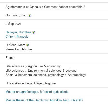
Agroforestiers et Oiseaux : Comment habiter ensemble ?
Gonzalez, Liam
2-Sep-2021
Denayer, Dorothée
Chiron, François
Dufrêne, Marc
Vereecken, Nicolas
French
Life sciences > Agriculture & agronomy
Life sciences > Environmental sciences & ecology
Social & behavioral sciences, psychology > Anthropology
Université de Liège, Liège, Belgique
Master en agroécologie, à finalité spécialisée
Master thesis of the Gembloux Agro-Bio Tech (GxABT)