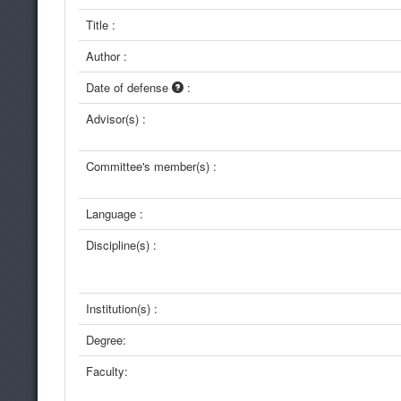
Title :
Author :
Date of defense
:
Advisor(s) :
Committee's member(s) :
Language :
Discipline(s) :
Institution(s) :
Degree:
Faculty: