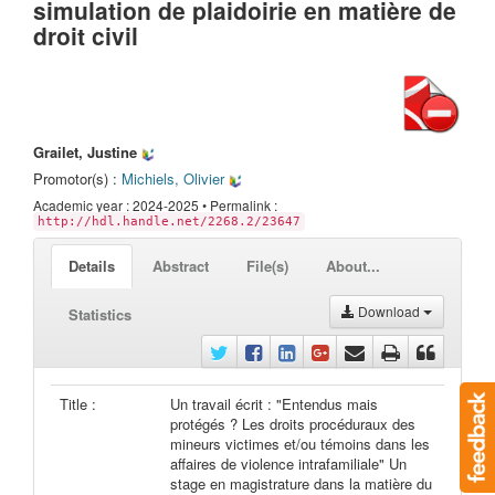
simulation de plaidoirie en matière de
droit civil
Grailet, Justine
Promotor(s) :
Michiels, Olivier
Academic year : 2024-2025 • Permalink :
http://hdl.handle.net/2268.2/23647
Details
Abstract
File(s)
About...
Download
Statistics
Title :
Un travail écrit : "Entendus mais
protégés ? Les droits procéduraux des
mineurs victimes et/ou témoins dans les
affaires de violence intrafamiliale" Un
stage en magistrature dans la matière du