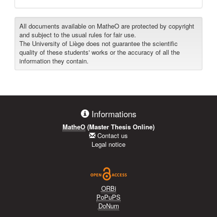
All documents available on MatheO are protected by copyright
and subject to the usual rules for fair use.
The University of Liège does not guarantee the scientific
quality of these students' works or the accuracy of all the
information they contain.
Informations
MatheO
(Master Thesis Online)
Contact us
Legal notice
ORBi
PoPuPS
DoNum