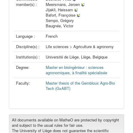
member(s) :
Meersmans, Jeroen
Jijakli, Haissam
Bafort, Françoise
Sempo, Grégory
Baugnée, Victor
Language :
French
Discipline(s) :
Life sciences > Agriculture & agronomy
Institution(s) :
Université de Liège, Liège, Belgique
Degree:
Master en bioingénieur : sciences
agronomiques, à finalité spécialisée
Faculty:
Master thesis of the Gembloux Agro-Bio
Tech (GxABT)
All documents available on MatheO are protected by copyright
and subject to the usual rules for fair use.
The University of Liège does not guarantee the scientific