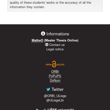
quality of these students' works or the accuracy of all the
information they contain.
Informations
MatheO
(Master Thesis Online)
Contact us
Legal notice
ORBi
PoPuPS
DoNum
Twitter
@ORBi_ULiege
@ULiegeLib