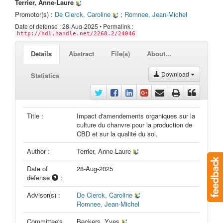
Terrier, Anne-Laure
Promotor(s) :
De Clerck, Caroline
;
Romnee, Jean-Michel
Date of defense : 28-Aug-2025 • Permalink :
http://hdl.handle.net/2268.2/24046
Details
Abstract
File(s)
About...
Download
Statistics
Title :
Impact d'amendements organiques sur la
culture du chanvre pour la production de
CBD et sur la qualité du sol.
Author :
Terrier, Anne-Laure
Date of
28-Aug-2025
defense
:
Advisor(s) :
De Clerck, Caroline
Romnee, Jean-Michel
Committee's
Beckers, Yves