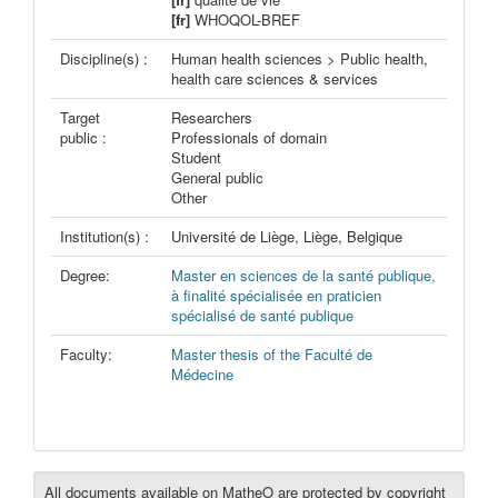
[fr]
WHOQOL-BREF
Discipline(s) :
Human health sciences > Public health,
health care sciences & services
Target
Researchers
public :
Professionals of domain
Student
General public
Other
Institution(s) :
Université de Liège, Liège, Belgique
Degree:
Master en sciences de la santé publique,
à finalité spécialisée en praticien
spécialisé de santé publique
Faculty:
Master thesis of the Faculté de
Médecine
All documents available on MatheO are protected by copyright