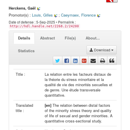
Herckens, Gaël
Promotor(s) :
Louis, Gilles
;
Caeymaex, Florence
Date of defense : 5-Sep-2025 • Permalink :
http://hdl.handle.net/2268.2/24200
Details
Abstract
File(s)
About...
Download
Statistics
Title :
La relation entre les facteurs distaux de
la théorie du stress minoritaire et la
qualité de vie des minorités sexuelles et
de genre. Une étude transversale
quantitative.
Translated
[en]
The relation between distal factors
title :
of the minority stress theory and quality
of life of sexual and gender minorities. A
quantitative cross-sectional study.