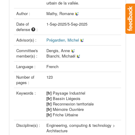
urbain de la vallée.
Author :
Mathy, Romane
Date of
1-Sep-2025/5-Sep-2025
defense
:
Advisor(s) :
Prégardien, Michel
Committee's
Dengis, Anne
member(s) :
Bianchi, Michaël
Language :
French
Number of
123
pages :
Keywords :
[fr]
Paysage Industriel
[fr]
Bassin Liégeois
[fr]
Reconnexion territoriale
[fr]
Mémoire Ouvrière
[fr]
Friche Urbaine
Discipline(s) :
Engineering, computing & technology >
Architecture