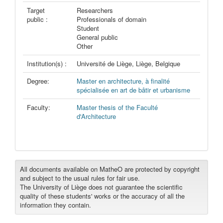
Target
Researchers
public :
Professionals of domain
Student
General public
Other
Institution(s) :
Université de Liège, Liège, Belgique
Degree:
Master en architecture, à finalité
spécialisée en art de bâtir et urbanisme
Faculty:
Master thesis of the Faculté
d'Architecture
All documents available on MatheO are protected by copyright
and subject to the usual rules for fair use.
The University of Liège does not guarantee the scientific
quality of these students' works or the accuracy of all the
information they contain.