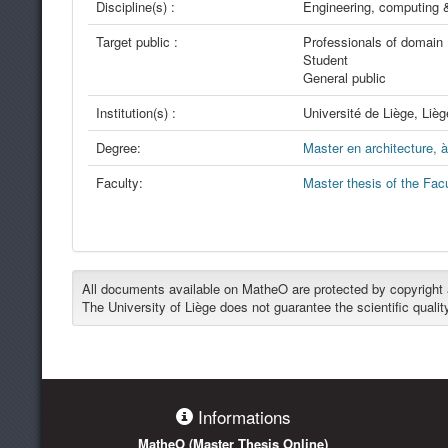
Discipline(s) :
Engineering, computing &
Target public :
Professionals of domain
Student
General public
Institution(s) :
Université de Liège, Lièg
Degree:
Master en architecture, à
Faculty:
Master thesis of the Facu
All documents available on MatheO are protected by copyright an
The University of Liège does not guarantee the scientific qualit
Informations
MatheO
(Master Thesis Online)