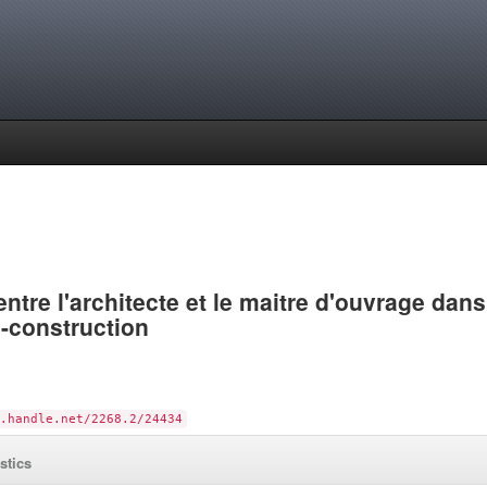
entre l'architecte et le maitre d'ouvrage dans
-construction
.handle.net/2268.2/24434
istics