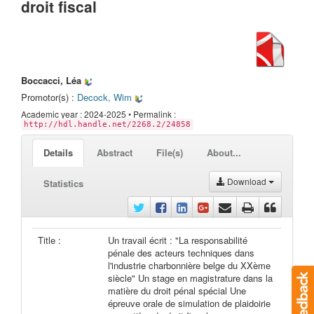
droit fiscal
Boccacci, Léa
Promotor(s) :
Decock, Wim
Academic year : 2024-2025 • Permalink :
http://hdl.handle.net/2268.2/24858
Details
Abstract
File(s)
About...
Download
Statistics
Title :
Un travail écrit : "La responsabilité
pénale des acteurs techniques dans
l'industrie charbonnière belge du XXème
siècle" Un stage en magistrature dans la
matière du droit pénal spécial Une
épreuve orale de simulation de plaidoirie