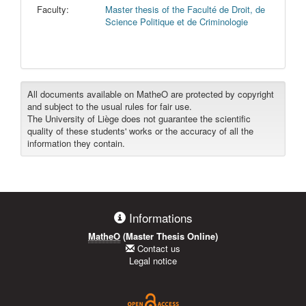
Faculty:
Master thesis of the Faculté de Droit, de
Science Politique et de Criminologie
All documents available on MatheO are protected by copyright
and subject to the usual rules for fair use.
The University of Liège does not guarantee the scientific
quality of these students' works or the accuracy of all the
information they contain.
Informations
MatheO
(Master Thesis Online)
Contact us
Legal notice