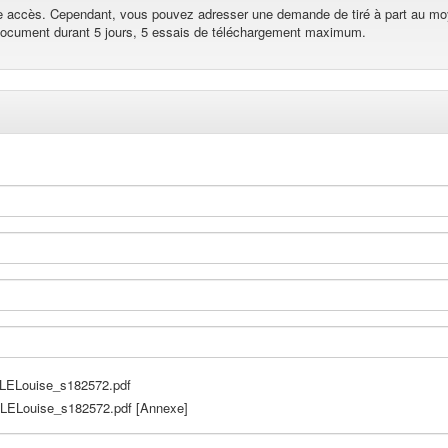
re accès. Cependant, vous pouvez adresser une demande de tiré à part au mo
 document durant 5 jours, 5 essais de téléchargement maximum.
Louise_s182572.pdf
Louise_s182572.pdf [Annexe]