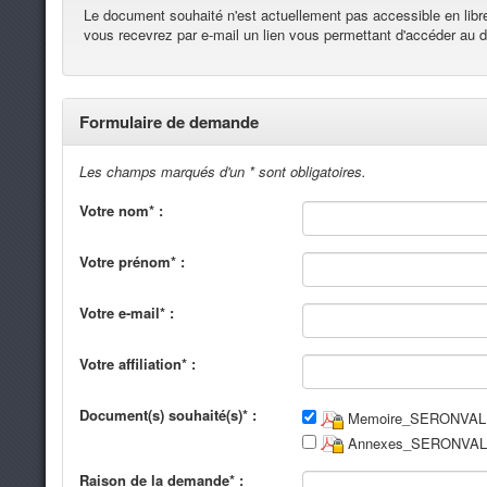
Le document souhaité n'est actuellement pas accessible en lib
vous recevrez par e-mail un lien vous permettant d'accéder au
Formulaire de demande
Les champs marqués d'un * sont obligatoires.
Votre nom* :
Votre prénom* :
Votre e-mail* :
Votre affiliation* :
Document(s) souhaité(s)* :
Memoire_SERONVALLE
Annexes_SERONVALLE
Raison de la demande* :