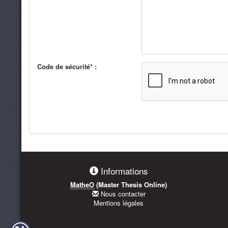
Code de sécurité* :
Informations
MatheO
(Master Thesis Online)
Nous contacter
Mentions légales