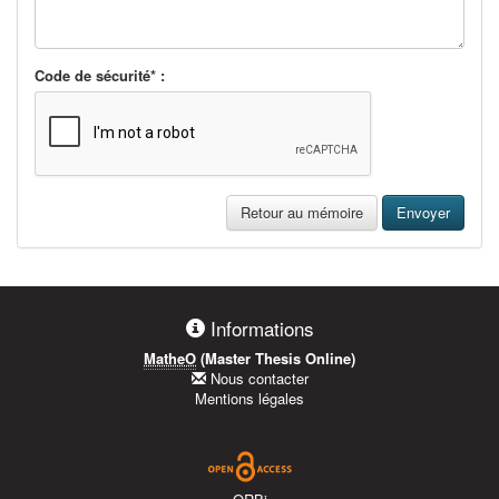
Code de sécurité* :
Retour au mémoire
Envoyer
Informations
MatheO
(Master Thesis Online)
Nous contacter
Mentions légales