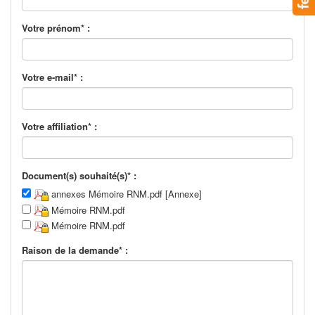
Votre prénom* :
Votre e-mail* :
Votre affiliation* :
Document(s) souhaité(s)* :
annexes Mémoire RNM.pdf [Annexe]
Mémoire RNM.pdf
Mémoire RNM.pdf
Raison de la demande* :