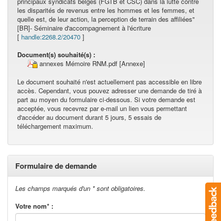
principaux syndicats belges (FGTB et CSC) dans la lutte contre
les disparités de revenus entre les hommes et les femmes, et
quelle est, de leur action, la perception de terrain des affiliées"
[BR]- Séminaire d'accompagnement à l'écriture
[
handle:2268.2/20470
]
Document(s) souhaité(s) :
annexes Mémoire RNM.pdf
[Annexe]
Le document souhaité n'est actuellement pas accessible en libre
accès. Cependant, vous pouvez adresser une demande de tiré à
part au moyen du formulaire ci-dessous. Si votre demande est
acceptée, vous recevrez par e-mail un lien vous permettant
d'accéder au document durant 5 jours, 5 essais de
téléchargement maximum.
Formulaire de demande
Les champs marqués d'un * sont obligatoires.
Votre nom* :