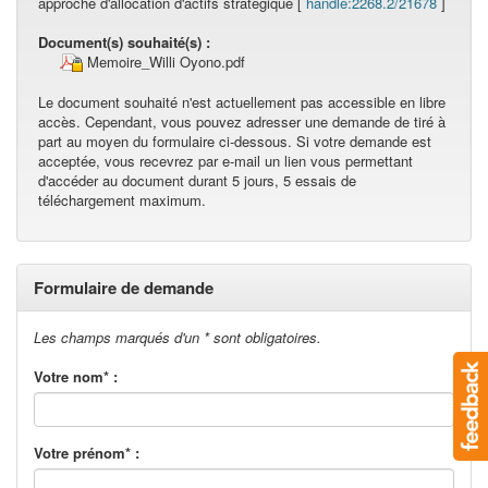
approche d'allocation d'actifs stratégique [
handle:2268.2/21678
]
Document(s) souhaité(s) :
Memoire_Willi Oyono.pdf
Le document souhaité n'est actuellement pas accessible en libre
accès. Cependant, vous pouvez adresser une demande de tiré à
part au moyen du formulaire ci-dessous. Si votre demande est
acceptée, vous recevrez par e-mail un lien vous permettant
d'accéder au document durant 5 jours, 5 essais de
téléchargement maximum.
Formulaire de demande
Les champs marqués d'un * sont obligatoires.
Votre nom* :
Votre prénom* :