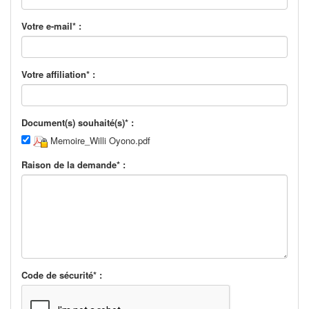
Votre e-mail* :
Votre affiliation* :
Document(s) souhaité(s)* :
Memoire_Willi Oyono.pdf
Raison de la demande* :
Code de sécurité* :