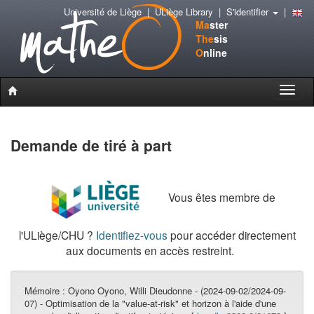
Université de Liège
|
ULiège Library
|
S'identifier
|
Ma
ster
The
sis
O
nline
Toggle
naviga
Demande de tiré à part
Vous êtes membre de
l'ULiège/CHU ?
Identifiez-vous
pour accéder directement
aux documents en accès restreint.
Mémoire :
Oyono Oyono, Willi Dieudonne - (2024-09-02/2024-09-
07) - Optimisation de la "value-at-risk" et horizon à l'aide d'une