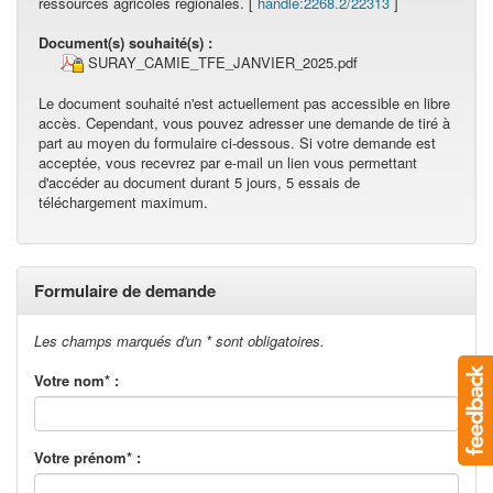
ressources agricoles régionales. [
handle:2268.2/22313
]
Document(s) souhaité(s) :
SURAY_CAMIE_TFE_JANVIER_2025.pdf
Le document souhaité n'est actuellement pas accessible en libre
accès. Cependant, vous pouvez adresser une demande de tiré à
part au moyen du formulaire ci-dessous. Si votre demande est
acceptée, vous recevrez par e-mail un lien vous permettant
d'accéder au document durant 5 jours, 5 essais de
téléchargement maximum.
Formulaire de demande
Les champs marqués d'un * sont obligatoires.
Votre nom* :
Votre prénom* :