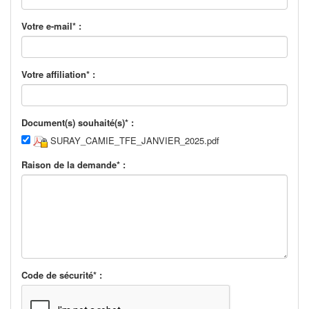
Votre e-mail* :
Votre affiliation* :
Document(s) souhaité(s)* :
SURAY_CAMIE_TFE_JANVIER_2025.pdf
Raison de la demande* :
Code de sécurité* :