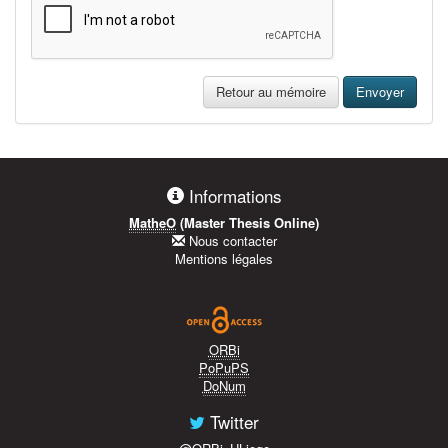
Retour au mémoire
Envoyer
Informations
MatheO
(Master Thesis Online)
Nous contacter
Mentions légales
ORBi
PoPuPS
DoNum
Twitter