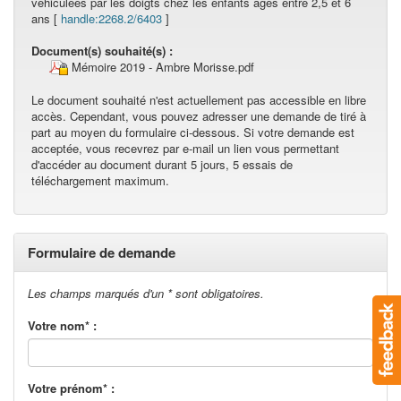
véhiculées par les doigts chez les enfants âgés entre 2,5 et 6
ans [
handle:2268.2/6403
]
Document(s) souhaité(s) :
Mémoire 2019 - Ambre Morisse.pdf
Le document souhaité n'est actuellement pas accessible en libre
accès. Cependant, vous pouvez adresser une demande de tiré à
part au moyen du formulaire ci-dessous. Si votre demande est
acceptée, vous recevrez par e-mail un lien vous permettant
d'accéder au document durant 5 jours, 5 essais de
téléchargement maximum.
Formulaire de demande
Les champs marqués d'un * sont obligatoires.
Votre nom* :
Votre prénom* :