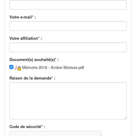
Votre e-mail* :
Votre affiliation* :
Document(s) souhaité(s)* :
Mémoire 2019 - Ambre Morisse.pdf
Raison de la demande* :
Code de sécurité* :