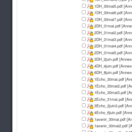
1DH_30mai5.pdf [Ann
1DH_30mai6.pdf [Ann
1DH_30mai7.pdf [Ann
2DH_31mai.pdf [Anne
2DH_31mai2.pdf [Ann
2DH_31mai3.pdf [Ann
2DH_31mai4.pdf [Ann
2DH_31mai5.pdf [Ann
3DH_2juin.pdf [Annex
4DH_4juin.pdf [Annex
6DH_8juin.pdf [Annex
1Echo_30mai.pdf [An
1Echo_30mai2.pdf [A
1Echo_30mai3.pdf [A
2Echo_31mai.pdf [An
3Echo_2juin3.pdf [An
4Echo_6juin.pdf [Ann
1avenir_30mai.pdf [A
1avenir_30mai2.pdf [