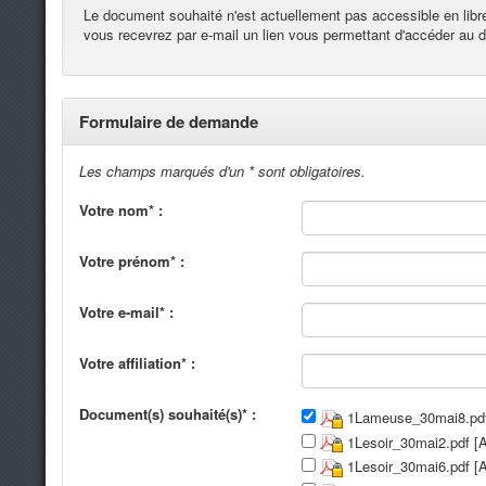
Le document souhaité n'est actuellement pas accessible en lib
vous recevrez par e-mail un lien vous permettant d'accéder au
Formulaire de demande
Les champs marqués d'un * sont obligatoires.
Votre nom* :
Votre prénom* :
Votre e-mail* :
Votre affiliation* :
Document(s) souhaité(s)* :
1Lameuse_30mai8.pdf
1Lesoir_30mai2.pdf [
1Lesoir_30mai6.pdf [