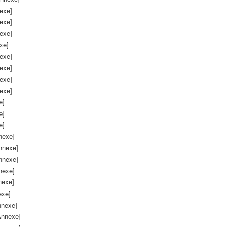
exe]
exe]
exe]
xe]
exe]
exe]
exe]
exe]
e]
e]
e]
nexe]
nnexe]
nnexe]
nexe]
nexe]
exe]
nnexe]
Annexe]