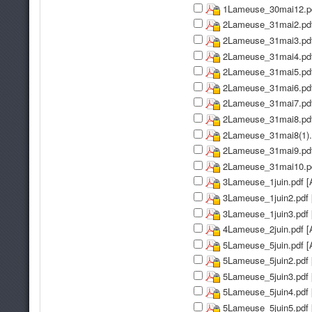
1Lameuse_30mai12.pd
2Lameuse_31mai2.pdf
2Lameuse_31mai3.pdf
2Lameuse_31mai4.pdf
2Lameuse_31mai5.pdf
2Lameuse_31mai6.pdf
2Lameuse_31mai7.pdf
2Lameuse_31mai8.pdf
2Lameuse_31mai8(1).
2Lameuse_31mai9.pdf
2Lameuse_31mai10.pd
3Lameuse_1juin.pdf [
3Lameuse_1juin2.pdf 
3Lameuse_1juin3.pdf 
4Lameuse_2juin.pdf [
5Lameuse_5juin.pdf [
5Lameuse_5juin2.pdf 
5Lameuse_5juin3.pdf 
5Lameuse_5juin4.pdf 
5Lameuse_5juin5.pdf 