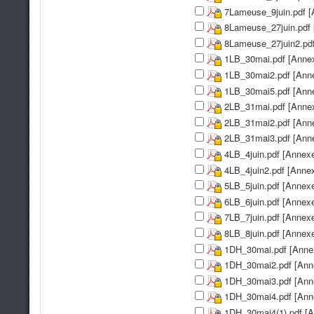
7Lameuse_9juin.pdf [
8Lameuse_27juin.pdf 
8Lameuse_27juin2.pdf
1LB_30mai.pdf [Anne
1LB_30mai2.pdf [Ann
1LB_30mai5.pdf [Ann
2LB_31mai.pdf [Anne
2LB_31mai2.pdf [Ann
2LB_31mai3.pdf [Ann
4LB_4juin.pdf [Annex
4LB_4juin2.pdf [Anne
5LB_5juin.pdf [Annex
6LB_6juin.pdf [Annex
7LB_7juin.pdf [Annex
8LB_8juin.pdf [Annex
1DH_30mai.pdf [Anne
1DH_30mai2.pdf [Ann
1DH_30mai3.pdf [Ann
1DH_30mai4.pdf [Ann
1DH_30mai4(1).pdf [A