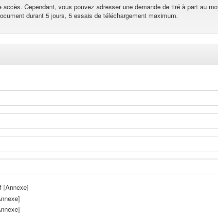
re accès. Cependant, vous pouvez adresser une demande de tiré à part au mo
 document durant 5 jours, 5 essais de téléchargement maximum.
 [Annexe]
Annexe]
Annexe]