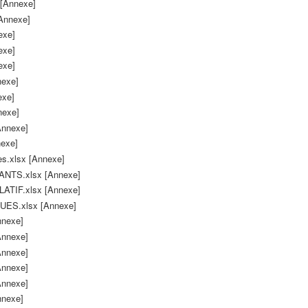
[Annexe]
Annexe]
exe]
exe]
exe]
nexe]
exe]
nexe]
Annexe]
nexe]
es.xlsx [Annexe]
TS.xlsx [Annexe]
IF.xlsx [Annexe]
ES.xlsx [Annexe]
nnexe]
Annexe]
Annexe]
Annexe]
Annexe]
nnexe]