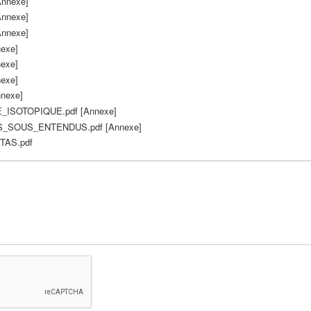
Annexe]
Annexe]
Annexe]
nexe]
nexe]
nexe]
nnexe]
SOTOPIQUE.pdf [Annexe]
SOUS_ENTENDUS.pdf [Annexe]
AS.pdf