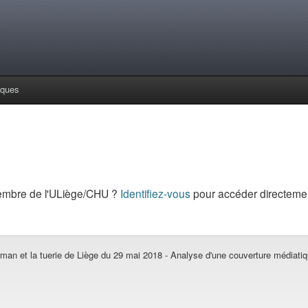
iques
embre de l'ULiège/CHU ?
Identifiez-vous
pour accéder directemen
man et la tuerie de Liège du 29 mai 2018 - Analyse d'une couverture médiati