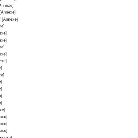
Annexe]
[Annexe]
 [Annexe]
xe]
exe]
exe]
xe]
exe]
exe]
e]
xe]
e]
e]
e]
e]
xe]
exe]
exe]
exe]
nnexe]