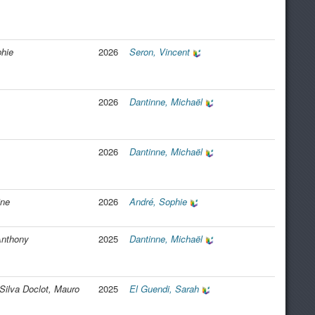
hie
2026
Seron, Vincent
2026
Dantinne, Michaël
2026
Dantinne, Michaël
ine
2026
André, Sophie
Anthony
2025
Dantinne, Michaël
 Silva Doclot, Mauro
2025
El Guendi, Sarah