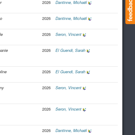
r
2026
Dantinne, Michaël
éo
2026
Dantinne, Michaël
le
2026
Seron, Vincent
hanie
2026
El Guendi, Sarah
line
2026
El Guendi, Sarah
ony
2026
Seron, Vincent
2026
Seron, Vincent
2026
Dantinne, Michaël