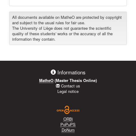
All documents available on MatheO are protected by copyright
and subject to the usual rules for fair use.
The University of Liège does not guarantee the scientific
quality of these students' works or the accuracy of all the
information they contain.
Informations
MatheO
(Master Thesis Online)
Contact us
Legal notice
ORBi
PoPuPS
DoNum