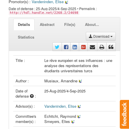
Promotor(s) :
Vandeninden, Elise
Date of defense : 25-Aug-2025/4-Sep-2025 • Permalink :
http://hdl.handle.net/2268.2/24698
Details
Abstract
File(s)
About...
Download
Statistics
Title :
Le rêve européen et ses influences : une
analyse des représentations des
étudiants universitaires turcs
Author :
Musiaux, Amandine
Date of
25-Aug-2025/4-Sep-2025
defense
:
Advisor(s) :
Vandeninden, Elise
Committee's
Echitchi, Raymond
member(s) :
Smeyers, Elies