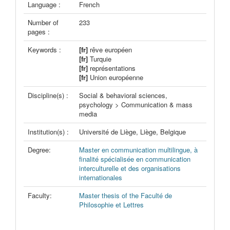
Language :
French
Number of
233
pages :
Keywords :
[fr]
rêve européen
[fr]
Turquie
[fr]
représentations
[fr]
Union européenne
Discipline(s) :
Social & behavioral sciences,
psychology > Communication & mass
media
Institution(s) :
Université de Liège, Liège, Belgique
Degree:
Master en communication multilingue, à
finalité spécialisée en communication
interculturelle et des organisations
internationales
Faculty:
Master thesis of the Faculté de
Philosophie et Lettres