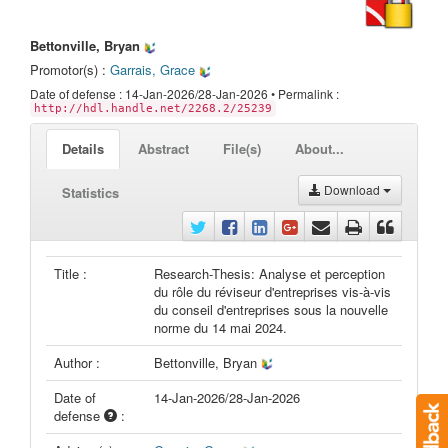
Bettonville, Bryan
Promotor(s) :
Garrais, Grace
Date of defense : 14-Jan-2026/28-Jan-2026 • Permalink :
http://hdl.handle.net/2268.2/25239
Details
Abstract
File(s)
About...
Download
Statistics
Title :
Research-Thesis: Analyse et perception
du rôle du réviseur d'entreprises vis-à-vis
du conseil d'entreprises sous la nouvelle
norme du 14 mai 2024.
Author :
Bettonville, Bryan
Date of
14-Jan-2026/28-Jan-2026
defense
: