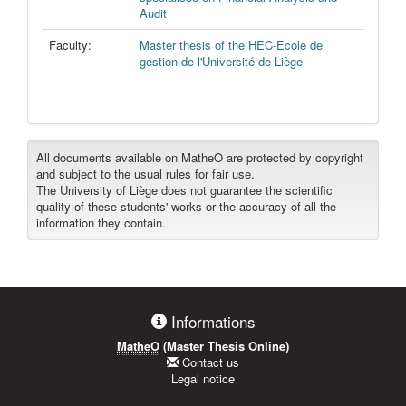
Audit
Faculty:
Master thesis of the HEC-Ecole de
gestion de l'Université de Liège
All documents available on MatheO are protected by copyright
and subject to the usual rules for fair use.
The University of Liège does not guarantee the scientific
quality of these students' works or the accuracy of all the
information they contain.
Informations
MatheO
(Master Thesis Online)
Contact us
Legal notice