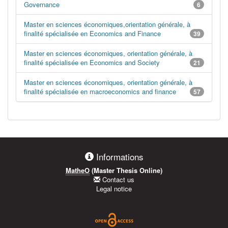
Governance
6
Master en sciences économiques,orientation générale, à
finalité spécialisée en Economics and Finance
39
Master en sciences économiques, orientation générale, à
finalité spécialisée en Economics and Society
21
Master en sciences économiques, orientation générale, à
finalité spécialisée en macroeconomics and finance
57
Informations
MatheO
(Master Thesis Online)
Contact us
Legal notice