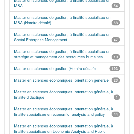
Master en sciences de gestion, à finalité spécialisée en
MBA
54
Master en sciences de gestion, à finalité spécialisée en
MBA (Horaire décalé)
68
Master en sciences de gestion, à finalité spécialisée en
Social Enterprise Management
47
Master en sciences de gestion, à finalité spécialisée en
stratégie et management des ressources humaines
10
Master en sciences de gestion (Horaire décalé)
193
Master en sciences économiques, orientation générale
23
Master en sciences économiques, orientation générale, à
finalité didactique
1
Master en sciences économiques, orientation générale, à
finalité spécialisée en economic, analysis and policy
44
Master en sciences économiques, orientation générale, à
finalité spécialisée en Economic Analysis and Public