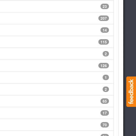
23
207
14
115
2
126
1
2
65
17
70