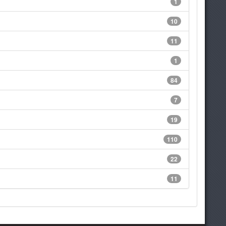
1
10
11
1
84
7
19
110
22
11