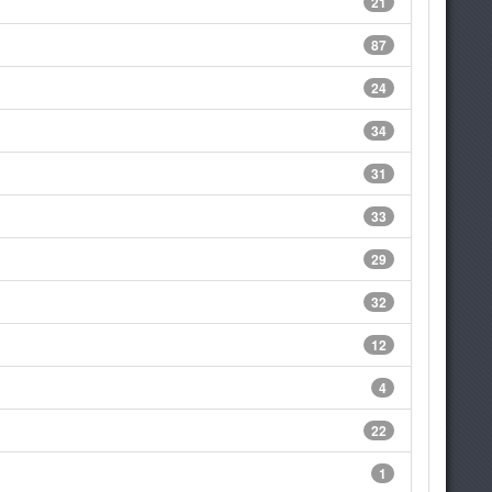
21
87
24
34
31
33
29
32
12
4
22
1