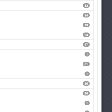
32
14
13
23
47
1
81
1
35
46
1