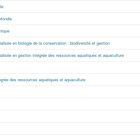
ie
ofondie
ctique
alisée en biologie de la conservation : biodiversité et gestion
cialisée en gestion intégrée des ressources aquatiques et aquaculture
tégrée des ressources aquatiques et aquaculture