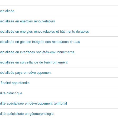
pécialisée
spécialisée en énergies renouvelables
spécialisée en énergies renouvelables et bâtiments durables
spécialisée en gestion intégrée des ressources en eau
spécialisée en interfaces sociétés-environnements
pécialisée en surveillance de l'environnement
 spécialisée pays en développement
finalité approfondie
lité didactique
lité spécialisée en développement territorial
alité spécialisée en géomorphologie