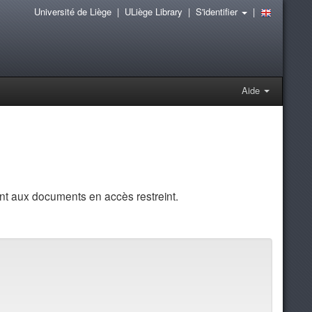
Université de Liège
|
ULiège Library
|
S'identifier
|
Aide
t aux documents en accès restreint.