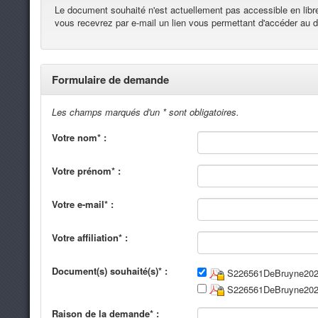
Le document souhaité n'est actuellement pas accessible en lib
vous recevrez par e-mail un lien vous permettant d'accéder au
Formulaire de demande
Les champs marqués d'un * sont obligatoires.
Votre nom* :
Votre prénom* :
Votre e-mail* :
Votre affiliation* :
Document(s) souhaité(s)* :
S226561DeBruyne2024
S226561DeBruyne202
Raison de la demande* :