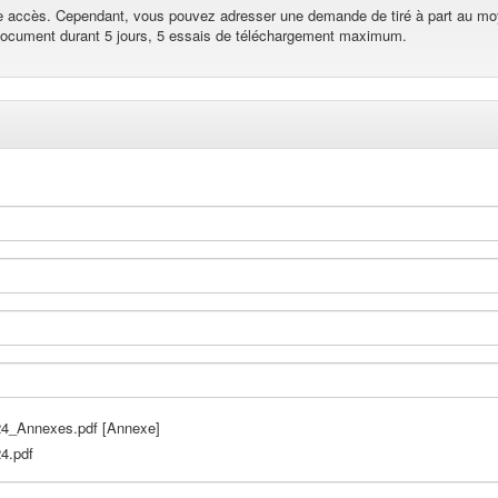
re accès. Cependant, vous pouvez adresser une demande de tiré à part au mo
 document durant 5 jours, 5 essais de téléchargement maximum.
_Annexes.pdf [Annexe]
4.pdf