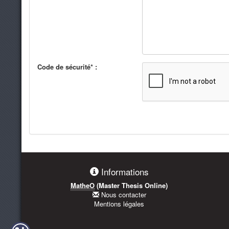
Code de sécurité* :
Informations
MatheO
(Master Thesis Online)
Nous contacter
Mentions légales