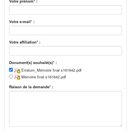
Votre prénom* :
Votre e-mail* :
Votre affiliation* :
Document(s) souhaité(s)* :
Erratum_Mémoire final s161642.pdf
Mémoire final s161642.pdf
Raison de la demande* :