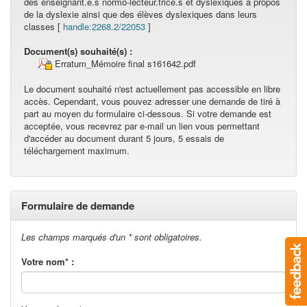
des enseignant.e.s normo-lecteur.trice.s et dyslexiques à propos
de la dyslexie ainsi que des élèves dyslexiques dans leurs
classes [
handle:2268.2/22053
]
Document(s) souhaité(s) :
Erratum_Mémoire final s161642.pdf
Le document souhaité n'est actuellement pas accessible en libre
accès. Cependant, vous pouvez adresser une demande de tiré à
part au moyen du formulaire ci-dessous. Si votre demande est
acceptée, vous recevrez par e-mail un lien vous permettant
d'accéder au document durant 5 jours, 5 essais de
téléchargement maximum.
Formulaire de demande
Les champs marqués d'un * sont obligatoires.
Votre nom* :