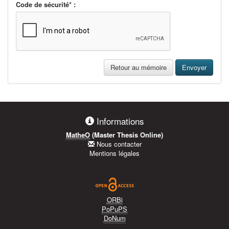
Code de sécurité* :
Retour au mémoire
Envoyer
Informations
MatheO
(Master Thesis Online)
Nous contacter
Mentions légales
ORBi
PoPuPS
DoNum