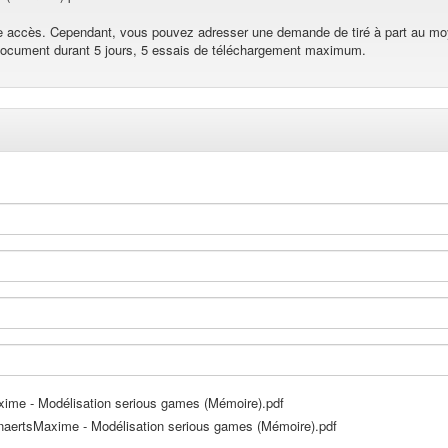
re accès. Cependant, vous pouvez adresser une demande de tiré à part au mo
 document durant 5 jours, 5 essais de téléchargement maximum.
me - Modélisation serious games (Mémoire).pdf
ertsMaxime - Modélisation serious games (Mémoire).pdf