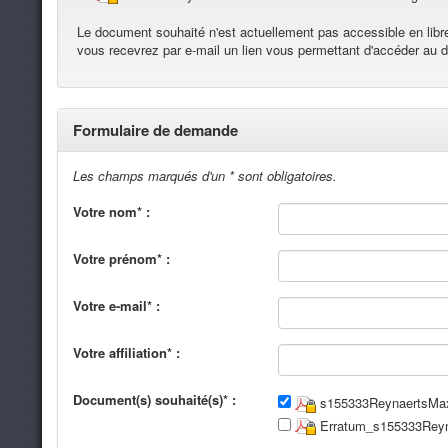
Le document souhaité n'est actuellement pas accessible en lib
vous recevrez par e-mail un lien vous permettant d'accéder au
Formulaire de demande
Les champs marqués d'un * sont obligatoires.
Votre nom* :
Votre prénom* :
Votre e-mail* :
Votre affiliation* :
Document(s) souhaité(s)* :
s155333ReynaertsMaxi
Erratum_s155333Reyna