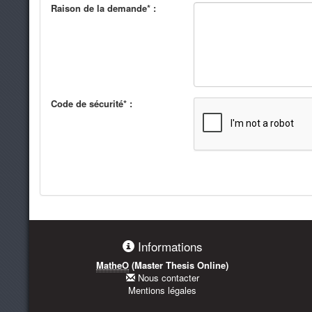
Raison de la demande* :
Code de sécurité* :
Informations
MatheO
(Master Thesis Online)
Nous contacter
Mentions légales