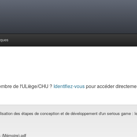
iques
embre de l'ULiège/CHU ?
Identifiez-vous
pour accéder directemen
isation des étapes de conception et de développement d'un serious game : le
 (Mémoire).pdf