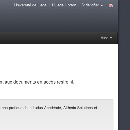
Université de Liège
|
ULiège Library
|
S'identifier
|
Aide
t aux documents en accès restreint.
 cas pratique de la Ludus Académie, Altheria Solutions et