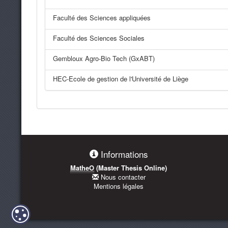
Faculté des Sciences appliquées
Faculté des Sciences Sociales
Gembloux Agro-Bio Tech (GxABT)
HEC-Ecole de gestion de l'Université de Liège
Informations
MatheO
(Master Thesis Online)
Nous contacter
Mentions légales