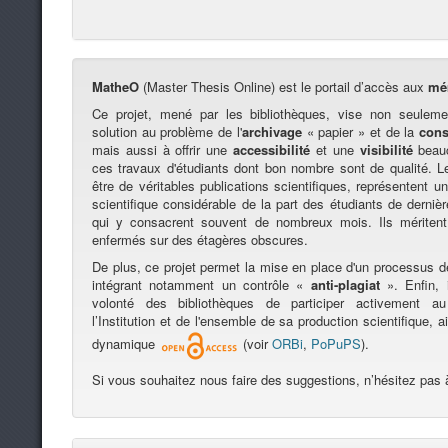
MatheO
(Master Thesis Online) est le portail d’accès aux
mé
Ce projet, mené par les bibliothèques, vise non seuleme
solution au problème de l'
archivage
« papier » et de la
cons
mais aussi à offrir une
accessibilité
et une
visibilité
beauc
ces travaux d'étudiants dont bon nombre sont de qualité. 
être de véritables publications scientifiques, représentent un 
scientifique considérable de la part des étudiants de derni
qui y consacrent souvent de nombreux mois. Ils méritent
enfermés sur des étagères obscures.
De plus, ce projet permet la mise en place d'un processus 
intégrant notamment un contrôle «
anti-plagiat
». Enfin, i
volonté des bibliothèques de participer activement 
l’Institution et de l'ensemble de sa production scientifique, 
dynamique
(voir
ORBi
,
PoPuPS
).
Si vous souhaitez nous faire des suggestions, n’hésitez pas 