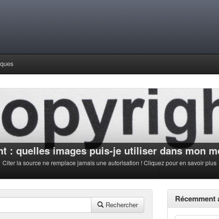
iques
t : quelles images puis-je utiliser dans mon 
Citer la source ne remplace jamais une autorisation ! Cliquez pour en savoir plus
Récemment a
Rechercher