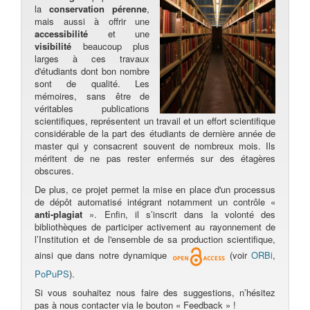
la
conservation pérenne
,
mais aussi à offrir une
accessibilité
et une
visibilité
beaucoup plus
larges à ces travaux
d'étudiants dont bon nombre
sont de qualité. Les
mémoires, sans être de
véritables publications
scientifiques, représentent un travail et un effort scientifique
considérable de la part des étudiants de dernière année de
master qui y consacrent souvent de nombreux mois. Ils
méritent de ne pas rester enfermés sur des étagères
obscures.
De plus, ce projet permet la mise en place d'un processus
de dépôt automatisé intégrant notamment un contrôle «
anti-plagiat
». Enfin, il s’inscrit dans la volonté des
bibliothèques de participer activement au rayonnement de
l’Institution et de l'ensemble de sa production scientifique,
ainsi que dans notre dynamique
(voir
ORBi
,
PoPuPS
).
Si vous souhaitez nous faire des suggestions, n’hésitez
pas à nous contacter via le bouton « Feedback » !