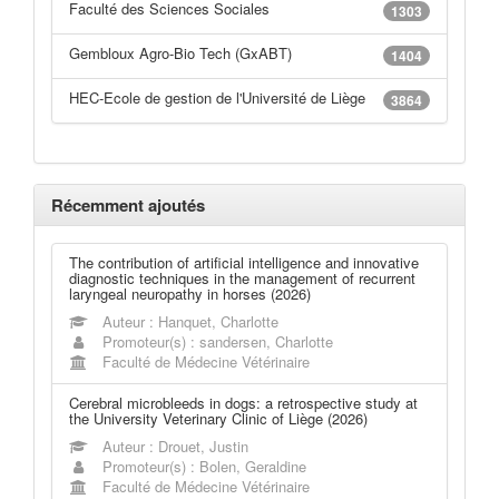
Faculté des Sciences Sociales
1303
Gembloux Agro-Bio Tech (GxABT)
1404
HEC-Ecole de gestion de l'Université de Liège
3864
Récemment ajoutés
The contribution of artificial intelligence and innovative
diagnostic techniques in the management of recurrent
laryngeal neuropathy in horses (2026)
Auteur : Hanquet, Charlotte
Promoteur(s) : sandersen, Charlotte
Faculté de Médecine Vétérinaire
Cerebral microbleeds in dogs: a retrospective study at
the University Veterinary Clinic of Liège (2026)
Auteur : Drouet, Justin
Promoteur(s) : Bolen, Geraldine
Faculté de Médecine Vétérinaire