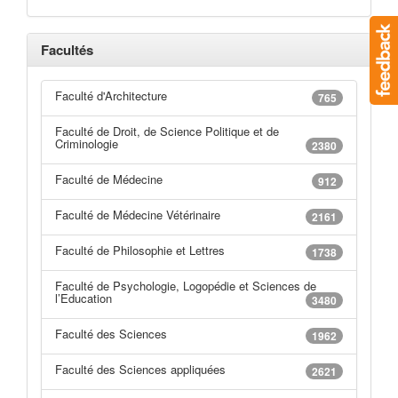
Facultés
Faculté d'Architecture
765
Faculté de Droit, de Science Politique et de
Criminologie
2380
Faculté de Médecine
912
Faculté de Médecine Vétérinaire
2161
Faculté de Philosophie et Lettres
1738
Faculté de Psychologie, Logopédie et Sciences de
l’Education
3480
Faculté des Sciences
1962
Faculté des Sciences appliquées
2621