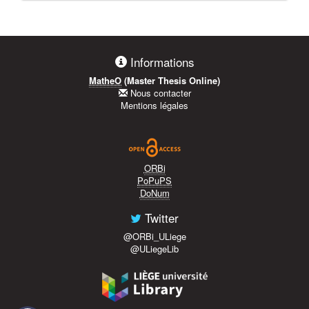
Informations
MatheO
(Master Thesis Online)
Nous contacter
Mentions légales
ORBi
PoPuPS
DoNum
Twitter
@ORBi_ULiege
@ULiegeLib