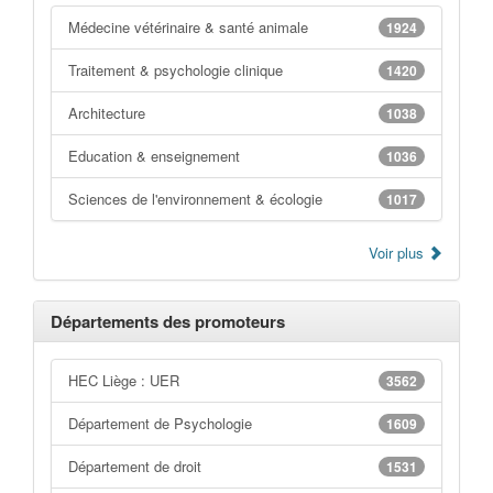
Médecine vétérinaire & santé animale
1924
Traitement & psychologie clinique
1420
Architecture
1038
Education & enseignement
1036
Sciences de l'environnement & écologie
1017
Voir plus
Départements des promoteurs
HEC Liège : UER
3562
Département de Psychologie
1609
Département de droit
1531