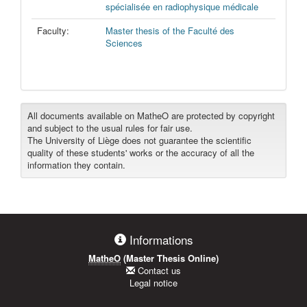
spécialisée en radiophysique médicale
Faculty:
Master thesis of the Faculté des
Sciences
All documents available on MatheO are protected by copyright
and subject to the usual rules for fair use.
The University of Liège does not guarantee the scientific
quality of these students' works or the accuracy of all the
information they contain.
Informations
MatheO
(Master Thesis Online)
Contact us
Legal notice