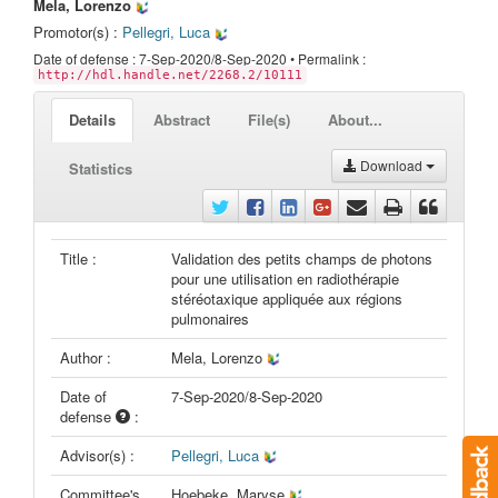
Mela, Lorenzo
Promotor(s) :
Pellegri, Luca
Date of defense : 7-Sep-2020/8-Sep-2020 • Permalink :
http://hdl.handle.net/2268.2/10111
Details
Abstract
File(s)
About...
Download
Statistics
Title :
Validation des petits champs de photons
pour une utilisation en radiothérapie
stéréotaxique appliquée aux régions
pulmonaires
Author :
Mela, Lorenzo
Date of
7-Sep-2020/8-Sep-2020
defense
:
Advisor(s) :
Pellegri, Luca
Committee's
Hoebeke, Maryse