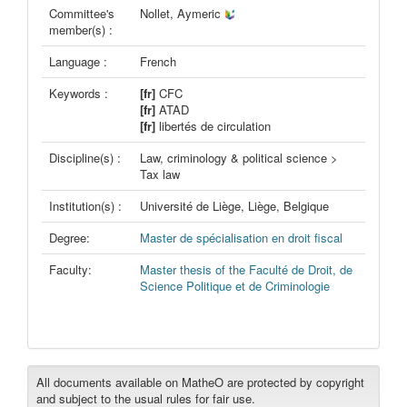
Committee's
Nollet, Aymeric
member(s) :
Language :
French
Keywords :
[fr]
CFC
[fr]
ATAD
[fr]
libertés de circulation
Discipline(s) :
Law, criminology & political science >
Tax law
Institution(s) :
Université de Liège, Liège, Belgique
Degree:
Master de spécialisation en droit fiscal
Faculty:
Master thesis of the Faculté de Droit, de
Science Politique et de Criminologie
All documents available on MatheO are protected by copyright
and subject to the usual rules for fair use.