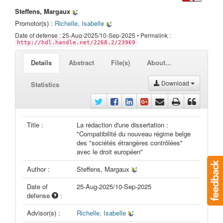
Steffens, Margaux
Promotor(s) :
Richelle, Isabelle
Date of defense : 25-Aug-2025/10-Sep-2025 • Permalink :
http://hdl.handle.net/2268.2/23969
Details
Abstract
File(s)
About...
Download
Statistics
Title :
La rédaction d'une dissertation :
"Compatibilité du nouveau régime belge
des "sociétés étrangères contrôlées"
avec le droit européen"
Author :
Steffens, Margaux
Date of
25-Aug-2025/10-Sep-2025
defense
:
Advisor(s) :
Richelle, Isabelle