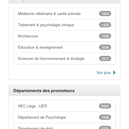
Médecine vétérinaire & santé animale
1924
Traitement & psychologie clinique
1420
Architecture
1038
Education & enseignement
1036
Sciences de l'environnement & écologie
1017
Voir plus
Départements des promoteurs
HEC Liège : UER
3562
Département de Psychologie
1609
Département de droit
1531