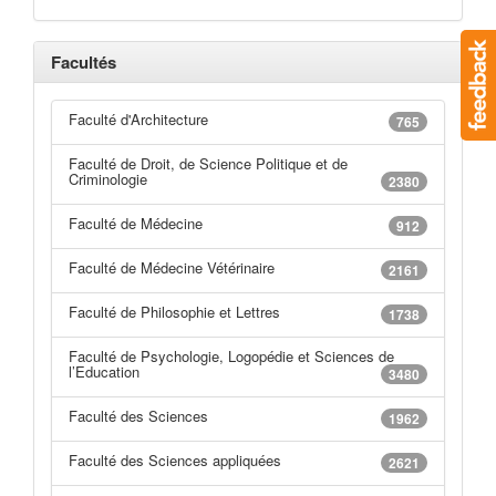
Facultés
Faculté d'Architecture
765
Faculté de Droit, de Science Politique et de
Criminologie
2380
Faculté de Médecine
912
Faculté de Médecine Vétérinaire
2161
Faculté de Philosophie et Lettres
1738
Faculté de Psychologie, Logopédie et Sciences de
l’Education
3480
Faculté des Sciences
1962
Faculté des Sciences appliquées
2621