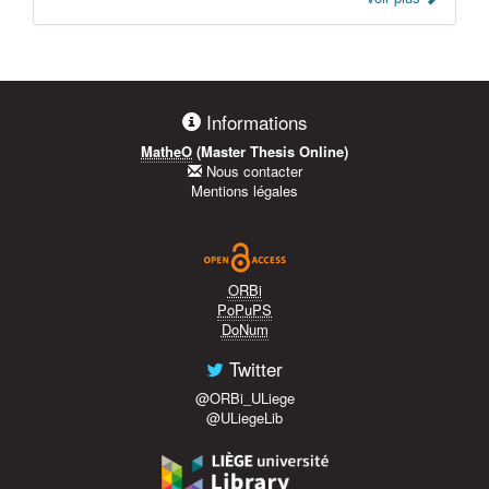
Informations
MatheO
(Master Thesis Online)
Nous contacter
Mentions légales
ORBi
PoPuPS
DoNum
Twitter
@ORBi_ULiege
@ULiegeLib