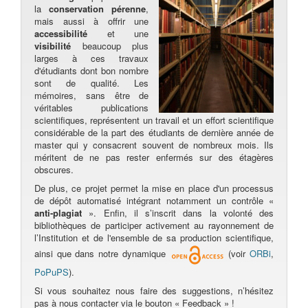
la
conservation pérenne
,
mais aussi à offrir une
accessibilité
et une
visibilité
beaucoup plus
larges à ces travaux
d'étudiants dont bon nombre
sont de qualité. Les
mémoires, sans être de
véritables publications
scientifiques, représentent un travail et un effort scientifique
considérable de la part des étudiants de dernière année de
master qui y consacrent souvent de nombreux mois. Ils
méritent de ne pas rester enfermés sur des étagères
obscures.
De plus, ce projet permet la mise en place d'un processus
de dépôt automatisé intégrant notamment un contrôle «
anti-plagiat
». Enfin, il s’inscrit dans la volonté des
bibliothèques de participer activement au rayonnement de
l’Institution et de l'ensemble de sa production scientifique,
ainsi que dans notre dynamique
(voir
ORBi
,
PoPuPS
).
Si vous souhaitez nous faire des suggestions, n’hésitez
pas à nous contacter via le bouton « Feedback » !