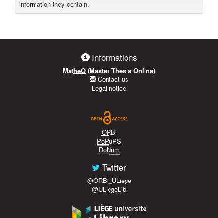
information they contain.
Informations
MatheO
(Master Thesis Online)
Contact us
Legal notice
ORBi
PoPuPS
DoNum
Twitter
@ORBi_ULiege
@ULiegeLib