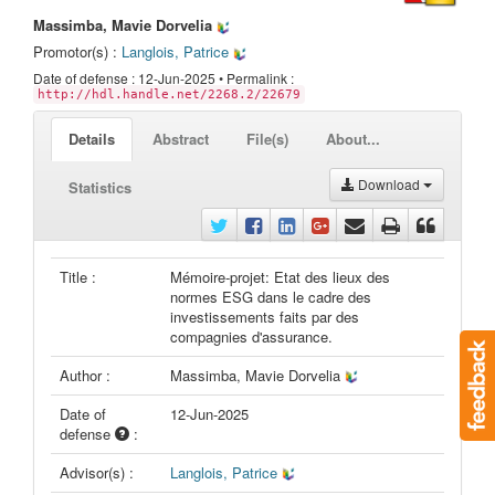
Massimba, Mavie Dorvelia
Promotor(s) :
Langlois, Patrice
Date of defense : 12-Jun-2025 • Permalink :
http://hdl.handle.net/2268.2/22679
Details
Abstract
File(s)
About...
Download
Statistics
Title :
Mémoire-projet: Etat des lieux des
normes ESG dans le cadre des
investissements faits par des
compagnies d'assurance.
Author :
Massimba, Mavie Dorvelia
Date of
12-Jun-2025
defense
:
Advisor(s) :
Langlois, Patrice