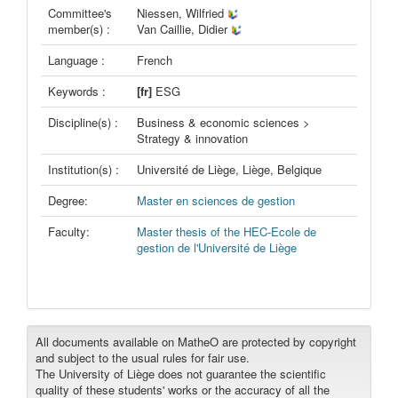
Committee's
Niessen, Wilfried
member(s) :
Van Caillie, Didier
Language :
French
Keywords :
[fr]
ESG
Discipline(s) :
Business & economic sciences >
Strategy & innovation
Institution(s) :
Université de Liège, Liège, Belgique
Degree:
Master en sciences de gestion
Faculty:
Master thesis of the HEC-Ecole de
gestion de l'Université de Liège
All documents available on MatheO are protected by copyright
and subject to the usual rules for fair use.
The University of Liège does not guarantee the scientific
quality of these students' works or the accuracy of all the